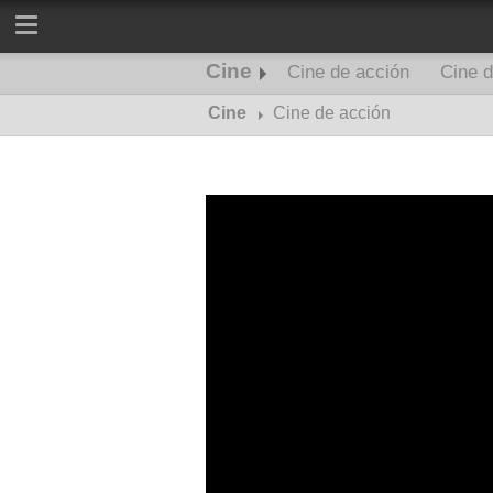
Cine
Cine de acción
Cine d
Cine
Cine de acción