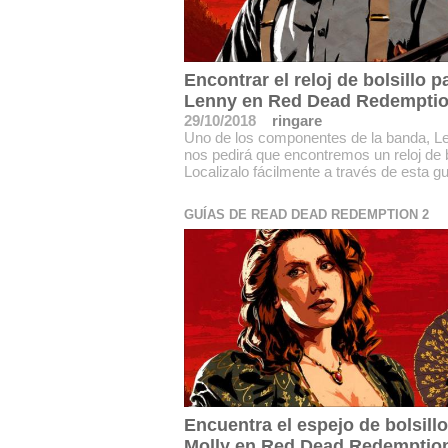
Encontrar el reloj de bolsillo p
Lenny en Red Dead Redemptio
29/10/2018
ringare
Uno de los componentes de la banda, L
nos pedirá que encontremos un reloj de bo
Localizalo fácilmente a través de esta gu
GUÍAS DE READ DEAD REDEMPTION 2
Encuentra el espejo de bolsillo
Molly en Red Dead Redemptio