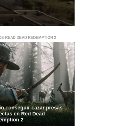
DE READ DEAD REDEMPTION 2
o conseguir cazar presas
fectas en Red Dead
emption 2