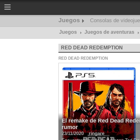
Juegos
Consolas de videoju
Juegos
Juegos de aventuras
RED DEAD REDEMPTION
RED DEAD REDEMPTION
El remake de Red Dead Redem
rumor
23/11/2020
ringare