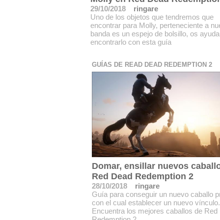
29/10/2018
ringare
Uno de los objetos que tendremos que
encontrar para Molly, perteneciente a nu
banda es un espejo de bolsillo, os ayud
encontrarlo con esta guía
GUÍAS DE READ DEAD REDEMPTION 2
Domar, ensillar nuevos caball
Red Dead Redemption 2
28/10/2018
ringare
Guía para conseguir un nuevo caballo pr
con el cual establecer un nuevo vínculo.
Encuentra los mejores caballos de Red
Redemption 2