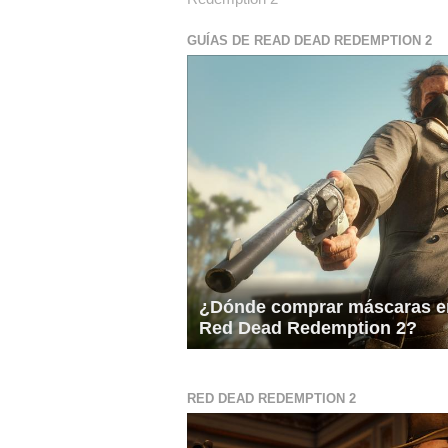
GUÍAS DE READ DEAD REDEMPTION 2
¿Dónde comprar máscaras e
Red Dead Redemption 2?
RED DEAD REDEMPTION 2