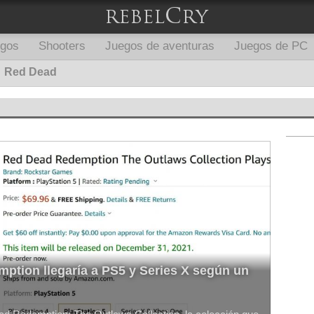
egos
Shooters
Juegos de aventuras
Juegos de PC
Red Dead
ption llegaría a PS5 y Series X según un