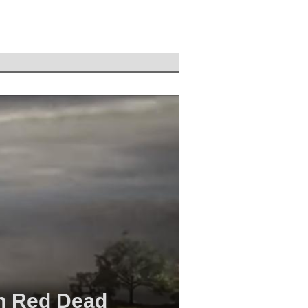
en Red Dead