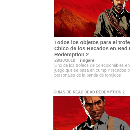
Todos los objetos para el trofe
Chico de los Recados en Red
Redemption 2
29/10/2018
ringare
Uno de los trofeos de coleccionables en
juego que se basa en cumplir recados p
personajes de la banda de forajidos
GUÍAS DE READ DEAD REDEMPTION 2