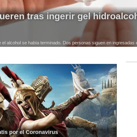
eren tras ingerir gel hidroalco
 el alcohol se había terminado. Dos personas siguen en ingresadas en
is por el Coronavirus