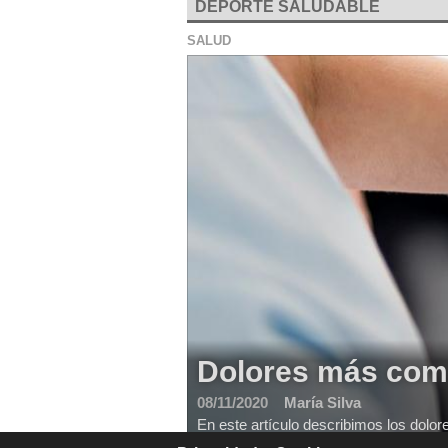
DEPORTE SALUDABLE
SALUD
Dolores más comu
08/11/2020
María Silva
En este artículo describimos los dolo
de tratarlas