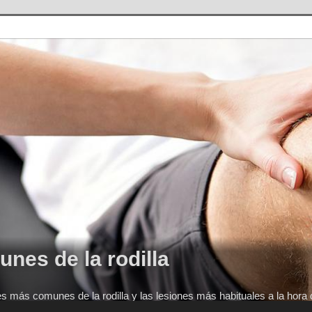
nes de la rodilla
res más comunes de la rodilla y las lesiones más habituales a la hor