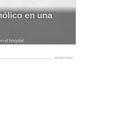
hólico en una
 el hospital.