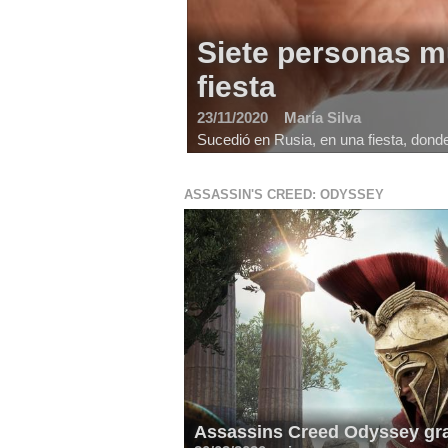
Siete personas mu
fiesta
23/11/2020
María Silva
Sucedió en Rusia, en una fiesta, donde
ASSASSIN'S CREED: ODYSSEY
Assassins Creed Odyssey grat