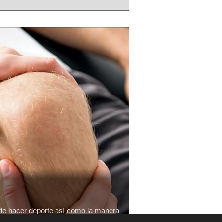
a de hacer deporte así como la manera