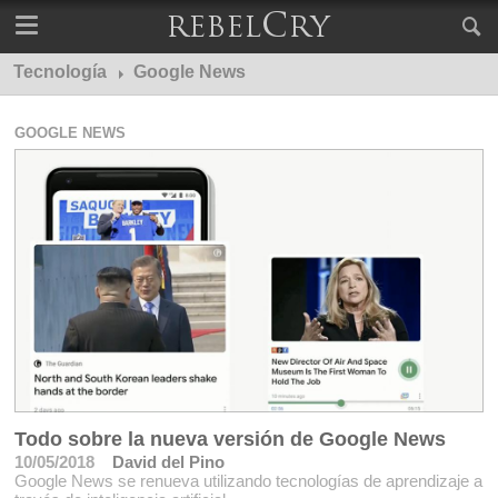
Tecnología
Google News
GOOGLE NEWS
Todo sobre la nueva versión de Google News
10/05/2018
David del Pino
Google News se renueva utilizando tecnologías de aprendizaje a