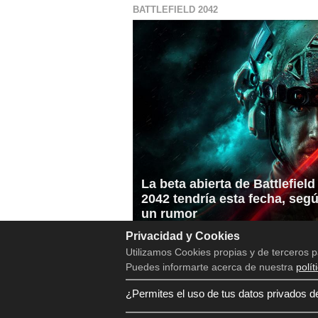
BATTLEFIELD 2042
La beta abierta de Battlefield
2042 tendría esta fecha, seg
un rumor
Privacidad y Cookies
Utilizamos Cookies propias y de terceros p
Puedes informarte acerca de nuestra
polít
¿Permites el uso de tus datos privados d