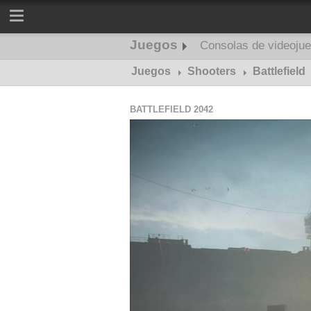
Juegos
Consolas de videoju
Juegos
Shooters
Battlefield
BATTLEFIELD 2042