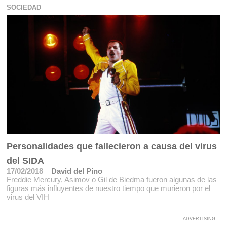
SOCIEDAD
Personalidades que fallecieron a causa del virus
del SIDA
17/02/2018
David del Pino
Freddie Mercury, Asimov o Gil de Biedma fueron algunas de las
figuras más influyentes de nuestro tiempo que murieron por el
virus del VIH