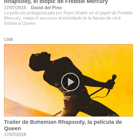
Rhapsody, el biopic de Freddie Mercury
17/07/2018
David del Pino
La película protagonizada por Rami Malek en el papel de Freddie
Mercury, relata el ascenso al estrellado te la banda de rock
británica Queen
CINE
Trailer de Bohemian Rhapsody, la película de
Queen
17/07/2018