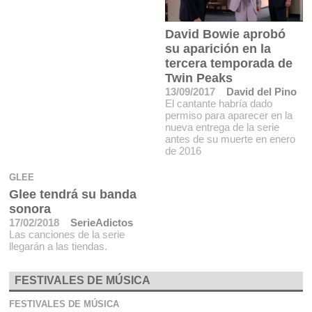
David Bowie aprobó
su aparición en la
tercera temporada de
Twin Peaks
13/09/2017
David del Pino
El cantante habría dado
permiso para aparecer en la
nueva entrega de la serie
antes de su muerte en enero
de 2016
GLEE
Glee tendrá su banda
sonora
17/02/2018
SerieAdictos
Las canciones de la serie
llegarán a las tiendas.
FESTIVALES DE MÚSICA
FESTIVALES DE MÚSICA