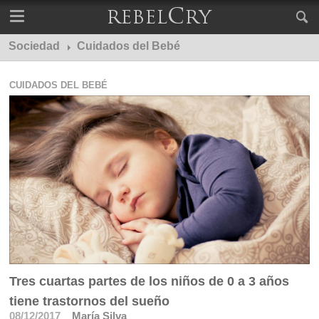
Sociedad
Cuidados del Bebé
CUIDADOS DEL BEBÉ
Tres cuartas partes de los niños de 0 a 3 años
tiene trastornos del sueño
08/12/2017
María Silva