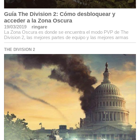
Guía The Division 2: Cómo desbloquear y
acceder a la Zona Oscura
19/03/2019
ringare
La Zona Oscura es donde se encuentra el modo PVP de The
Division 2, las mejores partes de equipo y las mejores armas
THE DIVISION 2