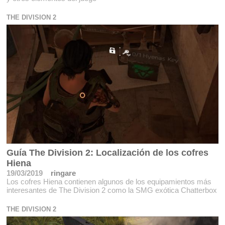
THE DIVISION 2
Guía The Division 2: Localización de los cofres
Hiena
19/03/2019
ringare
Los cofres Hiena contienen algunos de los equipamientos más
interesantes de The Division 2 como la SMG exótica Chatterbox
THE DIVISION 2