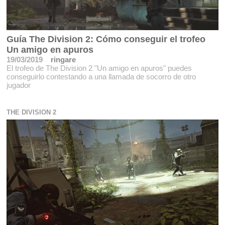
Guía The Division 2: Cómo conseguir el trofeo
Un amigo en apuros
19/03/2019
ringare
El trofeo de The Division 2 "Un amigo en apuros" puedes
conseguirlo contestando a una llamada de socorro de otro
jugador
THE DIVISION 2