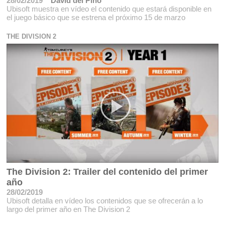
28/02/2019
David del Pino
Ubisoft muestra en vídeo el contenido que estará disponible en
el juego básico que se estrena el próximo 15 de marzo
THE DIVISION 2
The Division 2: Trailer del contenido del primer
año
28/02/2019
Ubisoft detalla en vídeo los contenidos que se ofrecerán a lo
largo del primer año en The Division 2