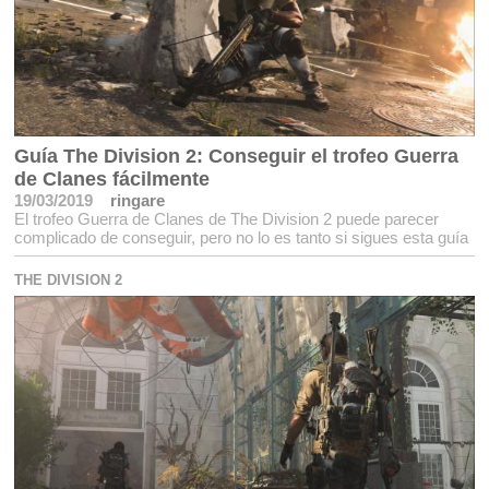
Guía The Division 2: Conseguir el trofeo Guerra
de Clanes fácilmente
19/03/2019
ringare
El trofeo Guerra de Clanes de The Division 2 puede parecer
complicado de conseguir, pero no lo es tanto si sigues esta guía
THE DIVISION 2