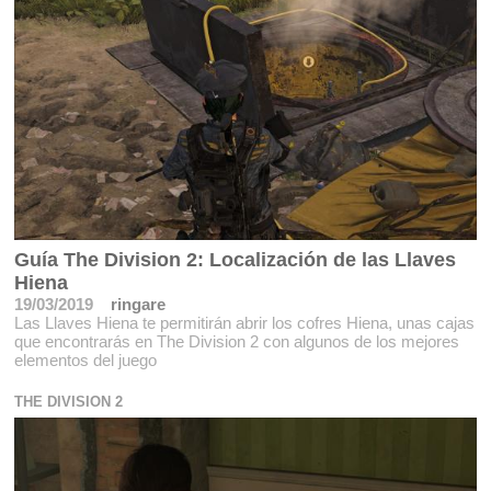
Guía The Division 2: Localización de las Llaves
Hiena
19/03/2019
ringare
Las Llaves Hiena te permitirán abrir los cofres Hiena, unas cajas
que encontrarás en The Division 2 con algunos de los mejores
elementos del juego
THE DIVISION 2