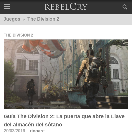
Juegos
The Division 2
THE DIVISION 2
Guía The Division 2: La puerta que abre la Llave
del almacén del sótano
20/03/2019
ringare