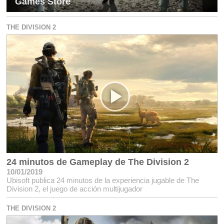
Games Store
THE DIVISION 2
24 minutos de Gameplay de The Division 2
10/01/2019
Ubisoft publica 24 minutos de la experiencia jugable de The
Division 2, el juego de acción multijugador
THE DIVISION 2