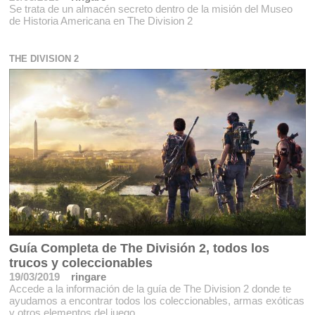
Se trata de un almacén secreto dentro de la misión del Museo
de Historia Americana en The Division 2
THE DIVISION 2
Guía Completa de The División 2, todos los
trucos y coleccionables
19/03/2019
ringare
Accede a la información de la guía de The Division 2 donde te
ayudamos a encontrar todos los coleccionables, armas exóticas
y otros elementos del juego