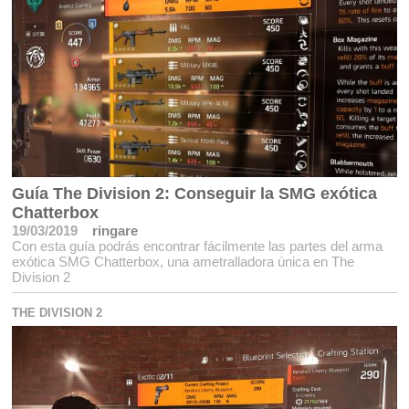
Guía The Division 2: Conseguir la SMG exótica
Chatterbox
19/03/2019
ringare
Con esta guía podrás encontrar fácilmente las partes del arma
exótica SMG Chatterbox, una ametralladora única en The
Division 2
THE DIVISION 2