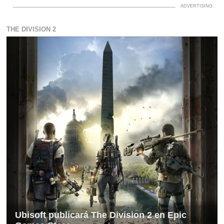
THE DIVISION 2
Ubisoft publicará The Division 2 en Epic