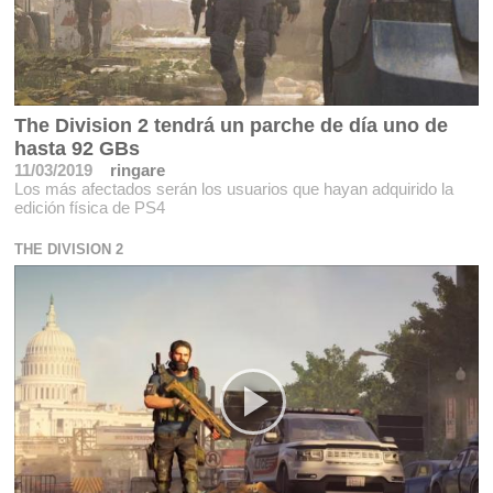
The Division 2 tendrá un parche de día uno de
hasta 92 GBs
11/03/2019
ringare
Los más afectados serán los usuarios que hayan adquirido la
edición física de PS4
THE DIVISION 2