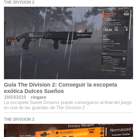
THE DIVISION 2
Guía The Division 2: Conseguir la escopeta
exótica Dulces Sueños
18/03/2019
ringare
La escopeta Sweet Dreams puede conseguirse al final del juego
en una de las guaridas de The Division 2
THE DIVISION 2