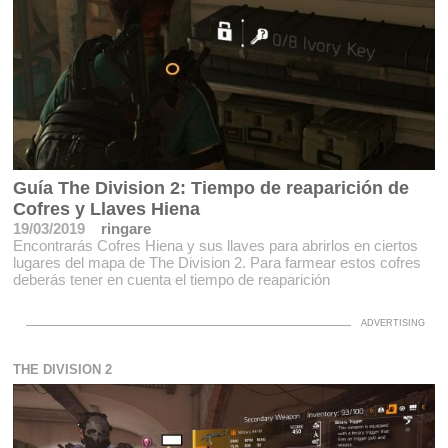
Guía The Division 2: Tiempo de reaparición de
Cofres y Llaves Hiena
19/03/2019
ringare
Encontrarás Cofres Hiena y sus llaves para abrirlos en ciertos
lugares del mapa de The Division 2. Para farmear estos cofres
deberás tener en cuenta el tiempo de reaparición
THE DIVISION 2