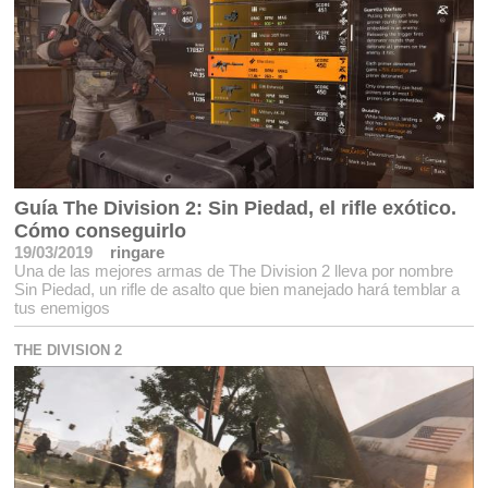
Guía The Division 2: Sin Piedad, el rifle exótico.
Cómo conseguirlo
19/03/2019
ringare
Una de las mejores armas de The Division 2 lleva por nombre
Sin Piedad, un rifle de asalto que bien manejado hará temblar a
tus enemigos
THE DIVISION 2