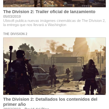
The DIvision 2: Trailer oficial de lanzamiento
05/03/2019
Ubisoft publica nuevas imágenes cinemáticas de The DIvision 2,
la entrega que nos llevará a Washington
THE DIVISION 2
The Division 2: Detallados los contenidos del
primer año