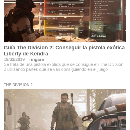
Guía The Division 2: Conseguir la pistola exótica
Liberty de Kendra
19/03/2019
ringare
Se trata de una pistola exótica que se consigue en The Division
2 utilizando partes que se van consiguiendo en el juego
THE DIVISION 2