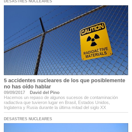
DESASTRES NUCLEARES
5 accidentes nucleares de los que posiblemente
no has oído hablar
09/09/2017
David del Pino
Hacemos un repaso de algunos sucesos de contaminación
radiactiva que tuvieron lugar en Brasil, Estados Unidos,
Inglaterra y Rusia durante la última mitad del siglo XX
DESASTRES NUCLEARES