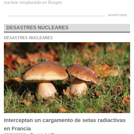
nuclear emplazada en Burgos
DESASTRES NUCLEARES
DESASTRES NUCLEARES
Interceptan un cargamento de setas radiactivas
en Francia