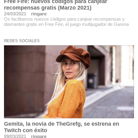
Free Fire: nuevos códigos para canjear
recompensas gratis (Marzo 2021)
24/03/2021
ringare
Os facilitamos nuevos códigos para canjear recompensas y
diamantes gratis en Free Fire, el juego multijugador de Garena
REDES SOCIALES
Gemita, la novia de TheGrefg, se estrena en
Twitch con éxito
09/03/2021
ringare