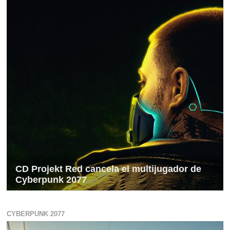
CD Projekt Red cancela el multijugador de
Cyberpunk 2077
CYBERPUNK 2077