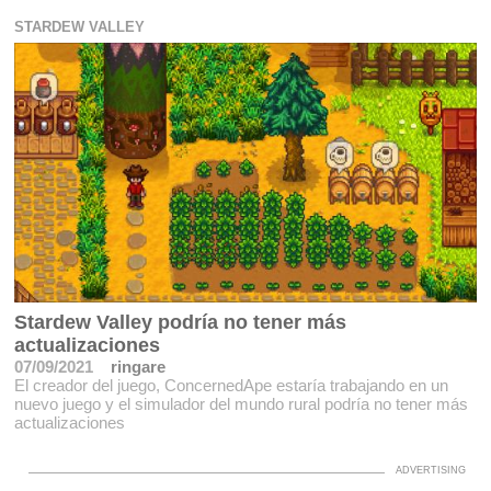
STARDEW VALLEY
Stardew Valley podría no tener más
actualizaciones
07/09/2021
ringare
El creador del juego, ConcernedApe estaría trabajando en un
nuevo juego y el simulador del mundo rural podría no tener más
actualizaciones