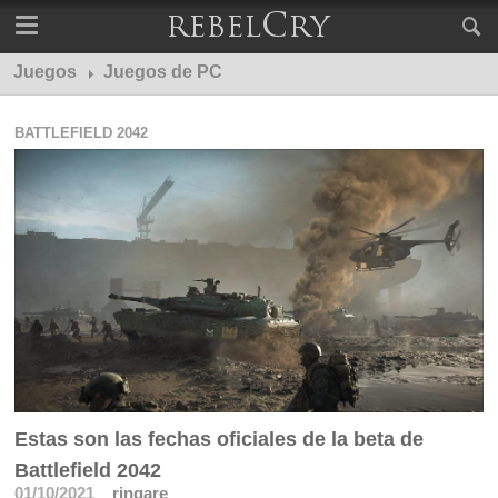
Juegos
Juegos de PC
BATTLEFIELD 2042
Estas son las fechas oficiales de la beta de
Battlefield 2042
01/10/2021
ringare