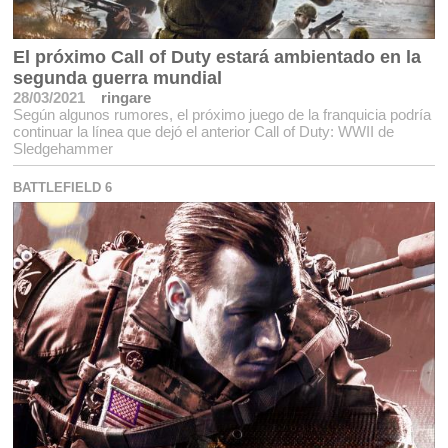
El próximo Call of Duty estará ambientado en la
segunda guerra mundial
28/03/2021
ringare
Según algunos rumores, el próximo juego de la franquicia podría
continuar la línea que dejó el anterior Call of Duty: WWII de
Sledgehammer
BATTLEFIELD 6