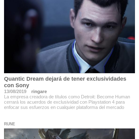
Quantic Dream dejará de tener exclusividades
con Sony
13/08/2019
ringare
La empresa creadora de títulos como Detroit: Become Human
cerrará los acuerdos de exclusividad con Playstation 4 para
enfocar sus esfuerzos en cualquier plataforma del mercado
RUNE