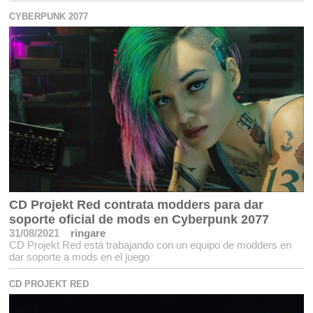
CYBERPUNK 2077
CD Projekt Red contrata modders para dar
soporte oficial de mods en Cyberpunk 2077
31/08/2021
ringare
CD Projekt Red está trabajando con un equipo de modders en
dar soporte a mods en el juego
CD PROJEKT RED