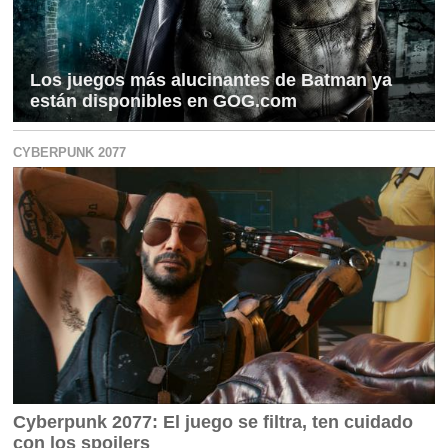
Los juegos más alucinantes de Batman ya
están disponibles en GOG.com
CYBERPUNK 2077
Cyberpunk 2077: El juego se filtra, ten cuidado
con los spoilers