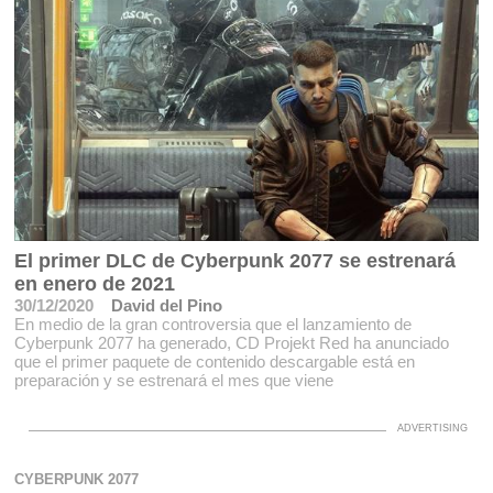
El primer DLC de Cyberpunk 2077 se estrenará
en enero de 2021
30/12/2020
David del Pino
En medio de la gran controversia que el lanzamiento de
Cyberpunk 2077 ha generado, CD Projekt Red ha anunciado
que el primer paquete de contenido descargable está en
preparación y se estrenará el mes que viene
CYBERPUNK 2077