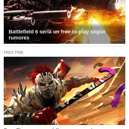
Battlefield 6 sería un free-to-play según
rumores
FREE FIRE