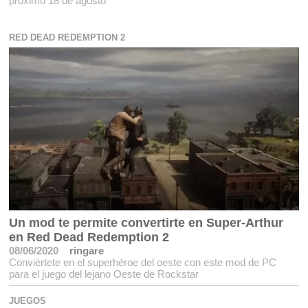
próximo 18 de agosto
RED DEAD REDEMPTION 2
Un mod te permite convertirte en Super-Arthur
en Red Dead Redemption 2
08/06/2020
ringare
Conviértete en el superhéroe del oeste con este mod de PC
para el juego del lejano Oeste de Rockstar
JUEGOS