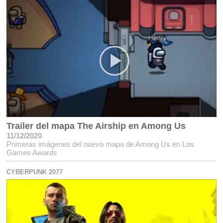
Trailer del mapa The Airship en Among Us
11/12/2020
Primeras imágenes del nuevo mapa de Among Us en Los
Games Awards
CYBERPUNK 2077