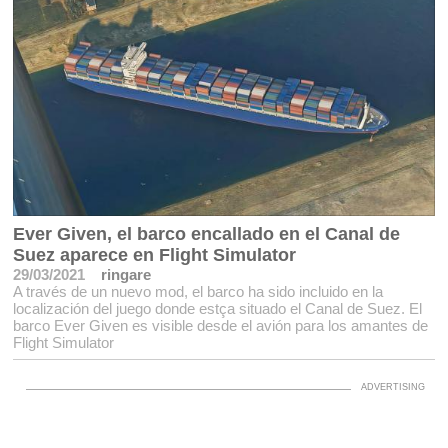
Ever Given, el barco encallado en el Canal de
Suez aparece en Flight Simulator
29/03/2021
ringare
A través de un nuevo mod, el barco ha sido incluido en la
localización del juego donde estça situado el Canal de Suez. El
barco Ever Given es visible desde el avión para los amantes de
Flight Simulator