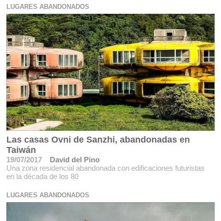
LUGARES ABANDONADOS
Las casas Ovni de Sanzhi, abandonadas en
Taiwán
19/07/2017
David del Pino
Una zona residencial abandonada con edificaciones futuristas
en la década de los 80
LUGARES ABANDONADOS