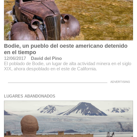
Bodie, un pueblo del oeste americano detenido
en el tiempo
12/06/2017
David del Pino
El poblado de Bodie, un lugar de alta actividad minera en el siglo
XIX, ahora despoblado en el este de California.
LUGARES ABANDONADOS