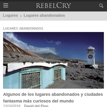
Lugares
Lugares abandonados
LUGARES ABANDONADOS
Algunos de los lugares abandonados y ciudades
fantasma más curiosos del mundo
13/10/2018
David del Pino