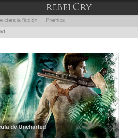
e ciencia ficción
Premios
ed
ícula de Uncharted