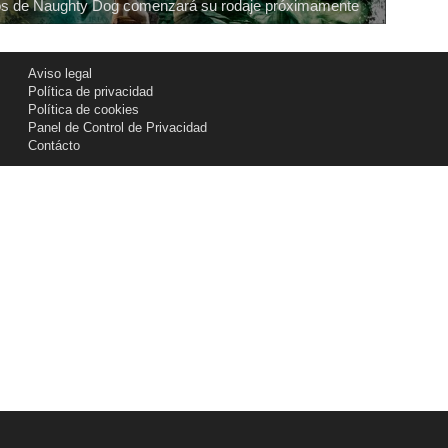
egos de Naughty Dog comenzará su rodaje próximamente
Aviso legal
Política de privacidad
Política de cookies
Panel de Control de Privacidad
Contácto