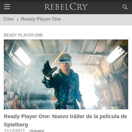
Cine
Ready Player One
READY PLAYER ONE
Ready Player One: Nuevo tráiler de la película de
Spielberg
11/12/2017
ringare