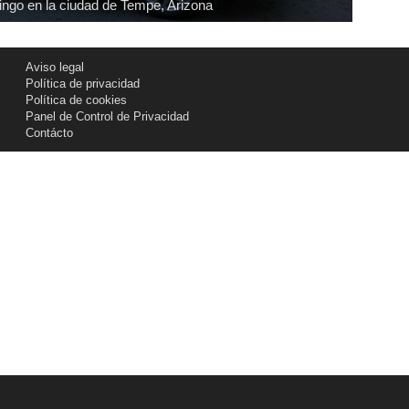
ingo en la ciudad de Tempe, Arizona
Aviso legal
Política de privacidad
Política de cookies
Panel de Control de Privacidad
Contácto