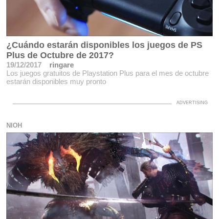
¿Cuándo estarán disponibles los juegos de PS
Plus de Octubre de 2017?
19/12/2017
ringare
Los juegos gratuitos de Playstation Plus para el mes de octubre
estarán disponibles muy pronto
NIOH