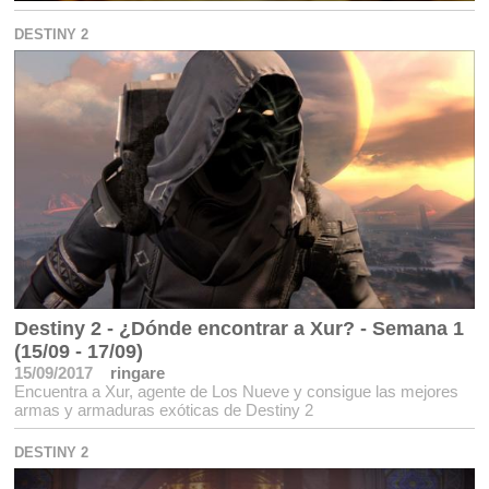
DESTINY 2
Destiny 2 - ¿Dónde encontrar a Xur? - Semana 1
(15/09 - 17/09)
15/09/2017
ringare
Encuentra a Xur, agente de Los Nueve y consigue las mejores
armas y armaduras exóticas de Destiny 2
DESTINY 2