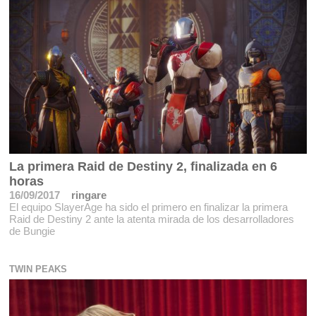
La primera Raid de Destiny 2, finalizada en 6
horas
16/09/2017
ringare
El equipo SlayerAge ha sido el primero en finalizar la primera
Raid de Destiny 2 ante la atenta mirada de los desarrolladores
de Bungie
TWIN PEAKS