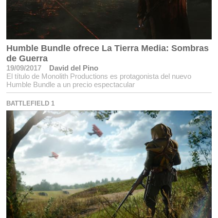
Humble Bundle ofrece La Tierra Media: Sombras
de Guerra
19/09/2017
David del Pino
El título de Monolith Productions es protagonista del nuevo
Humble Bundle a un precio espectacular
BATTLEFIELD 1