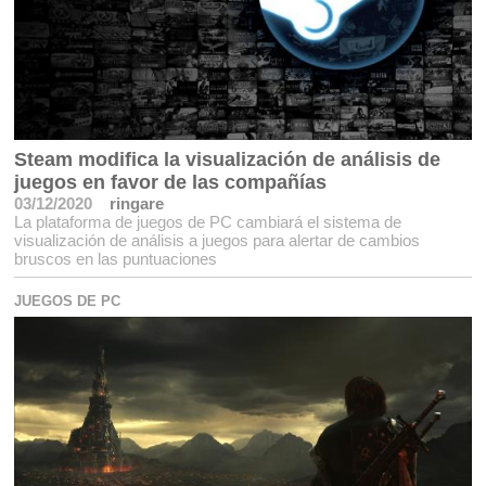
Steam modifica la visualización de análisis de
juegos en favor de las compañías
03/12/2020
ringare
La plataforma de juegos de PC cambiará el sistema de
visualización de análisis a juegos para alertar de cambios
bruscos en las puntuaciones
JUEGOS DE PC