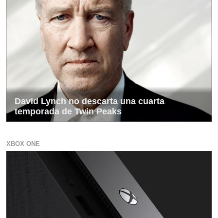
David Lynch no descarta una cuarta
temporada de Twin Peaks
XBOX ONE