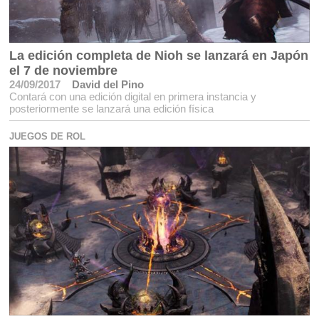
La edición completa de Nioh se lanzará en Japón
el 7 de noviembre
24/09/2017
David del Pino
Contará con una edición digital en primera instancia y
posteriormente se lanzará una edición física
JUEGOS DE ROL