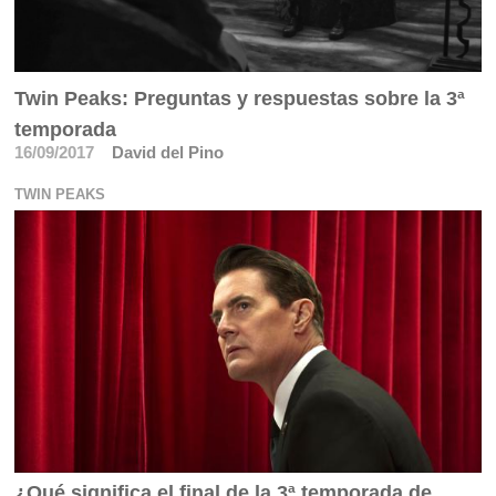
Twin Peaks: Preguntas y respuestas sobre la 3ª
temporada
16/09/2017
David del Pino
TWIN PEAKS
¿Qué significa el final de la 3ª temporada de