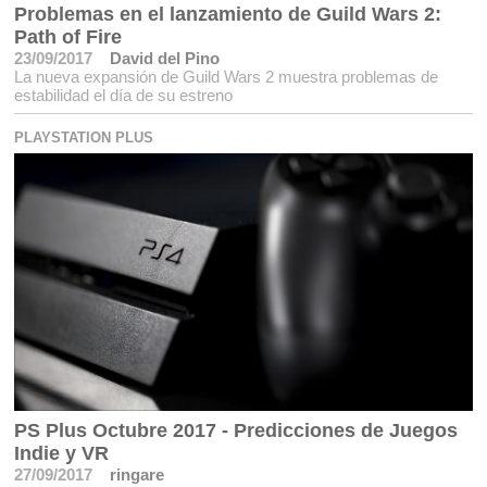
Problemas en el lanzamiento de Guild Wars 2:
Path of Fire
23/09/2017
David del Pino
La nueva expansión de Guild Wars 2 muestra problemas de
estabilidad el día de su estreno
PLAYSTATION PLUS
PS Plus Octubre 2017 - Predicciones de Juegos
Indie y VR
27/09/2017
ringare