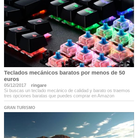
Teclados mecánicos baratos por menos de 50
euros
05/12/2017
ringare
Si buscas un teclado mecánico de calidad y barato os traemos
tres opciones baratas que puedes comprar en Amazon
GRAN TURISMO