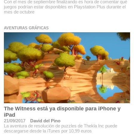
Con el mes de septiembre finalizando es hora de comentar qué
juegos podrían estar disponibles en Playstation Plus durante el
mes de octubre
AVENTURAS GRÁFICAS
The Witness está ya disponible para iPhone y
iPad
21/09/2017
David del Pino
La aventura de resolución de puzzles de Thekla Inc puede
descargarse desde la iTunes por 10,99 euros