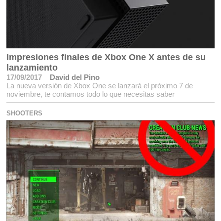
Impresiones finales de Xbox One X antes de su
lanzamiento
17/09/2017
David del Pino
La nueva versión de Xbox One se lanzará el próximo 7 de
noviembre, te contamos todo lo que necesitas saber
SHOOTERS