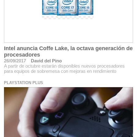
Intel anuncia Coffe Lake, la octava generación de
procesadores
26/09/2017
David del Pino
A partir de octubre estarán disponibles nuevos procesadores
para equipos de sobremesa con mejoras en rendimiento
PLAYSTATION PLUS