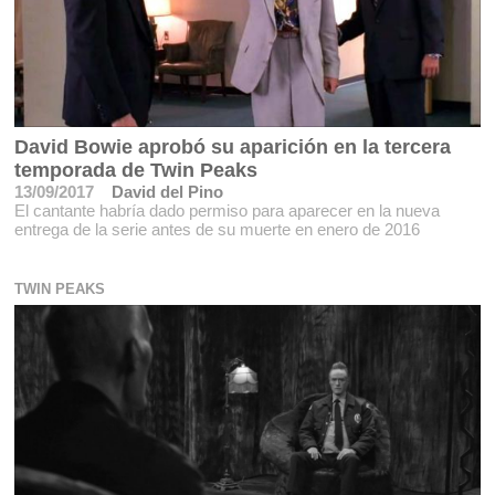
David Bowie aprobó su aparición en la tercera
temporada de Twin Peaks
13/09/2017
David del Pino
El cantante habría dado permiso para aparecer en la nueva
entrega de la serie antes de su muerte en enero de 2016
TWIN PEAKS