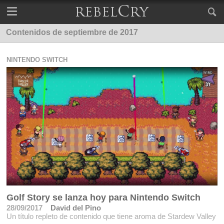
Contenidos de septiembre de 2017
NINTENDO SWITCH
Golf Story se lanza hoy para Nintendo Switch
28/09/2017
David del Pino
Un título repleto de contenido que tiene aroma de Stardew Valley