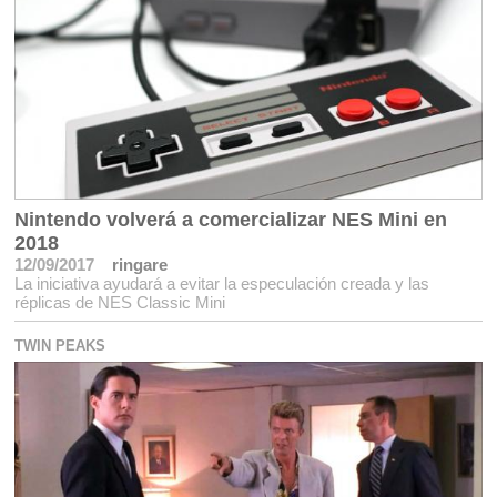
Nintendo volverá a comercializar NES Mini en
2018
12/09/2017
ringare
La iniciativa ayudará a evitar la especulación creada y las
réplicas de NES Classic Mini
TWIN PEAKS