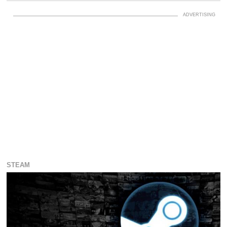
STEAM