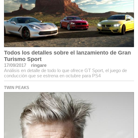
Todos los detalles sobre el lanzamiento de Gran
Turismo Sport
17/09/2017
ringare
Análisis en detalle de todo lo que ofrece GT Sport, el juego de
conducción que se estrena en octubre para PS4
TWIN PEAKS