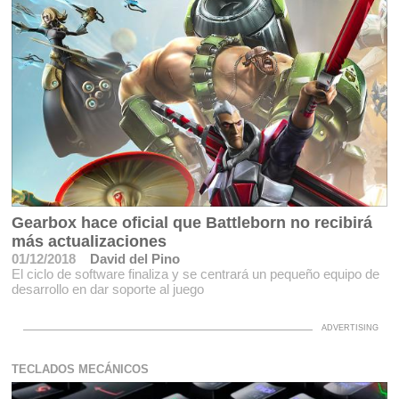
Gearbox hace oficial que Battleborn no recibirá
más actualizaciones
01/12/2018
David del Pino
El ciclo de software finaliza y se centrará un pequeño equipo de
desarrollo en dar soporte al juego
TECLADOS MECÁNICOS