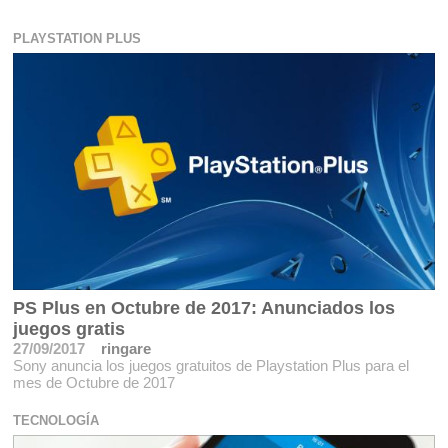
PLAYSTATION PLUS
PS Plus en Octubre de 2017: Anunciados los
juegos gratis
27/09/2017
ringare
Sony anuncia los juegos gratuitos de Playstation Plus para el
mes de Octubre de 2017
TECNOLOGÍA