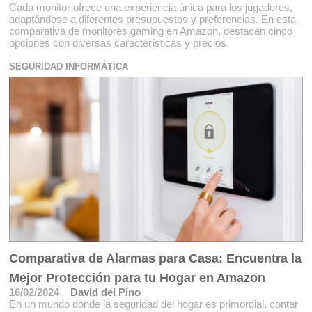
Cada monitor ofrece una experiencia única para los jugadores,
adaptándose a diferentes presupuestos y preferencias. En esta
comparativa de monitores gaming en Amazon, destacan cinco
opciones con diversas características y precios.
SEGURIDAD INFORMÁTICA
Comparativa de Alarmas para Casa: Encuentra la
Mejor Protección para tu Hogar en Amazon
16/02/2024
David del Pino
En un mundo donde la seguridad del hogar es primordial, contar