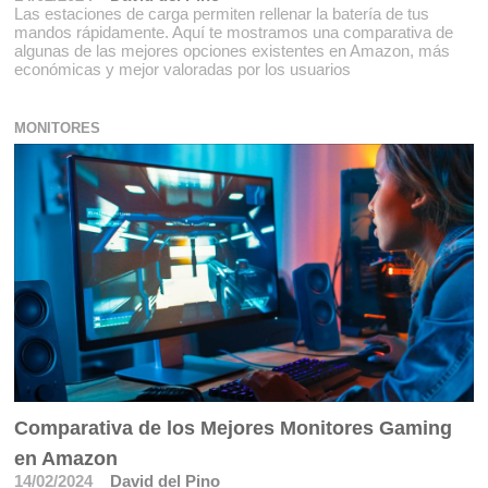
Las estaciones de carga permiten rellenar la batería de tus
mandos rápidamente. Aquí te mostramos una comparativa de
algunas de las mejores opciones existentes en Amazon, más
económicas y mejor valoradas por los usuarios
MONITORES
Comparativa de los Mejores Monitores Gaming
en Amazon
14/02/2024
David del Pino