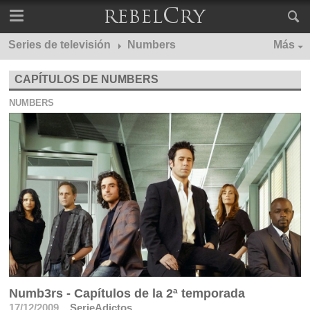
Series de televisión
Numbers
Más
CAPÍTULOS DE NUMBERS
NUMBERS
Numb3rs - Capítulos de la 2ª temporada
17/12/2009
SerieAdictos