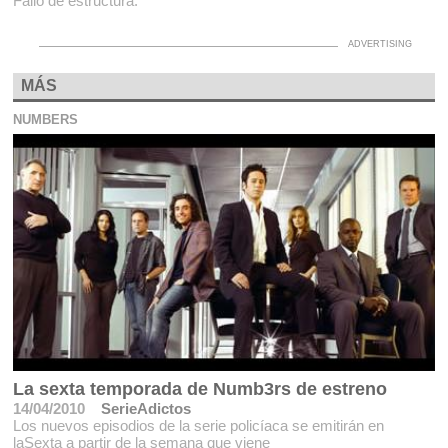
Fallo de estructura.
MÁS
NUMBERS
La sexta temporada de Numb3rs de estreno
14/04/2010
SerieAdictos
Los nuevos episodios de la serie policíaca se emitirán en
laSexta a partir de la semana que viene