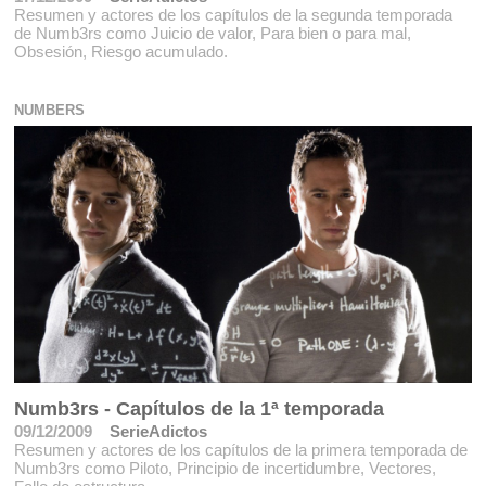
Resumen y actores de los capítulos de la segunda temporada
de Numb3rs como Juicio de valor, Para bien o para mal,
Obsesión, Riesgo acumulado.
NUMBERS
Numb3rs - Capítulos de la 1ª temporada
09/12/2009
SerieAdictos
Resumen y actores de los capítulos de la primera temporada de
Numb3rs como Piloto, Principio de incertidumbre, Vectores,