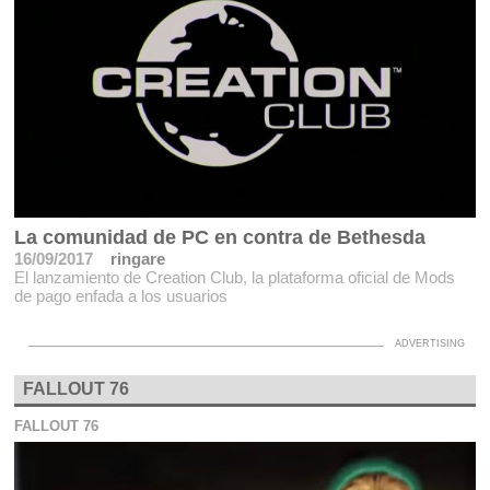
La comunidad de PC en contra de Bethesda
16/09/2017
ringare
El lanzamiento de Creation Club, la plataforma oficial de Mods
de pago enfada a los usuarios
FALLOUT 76
FALLOUT 76