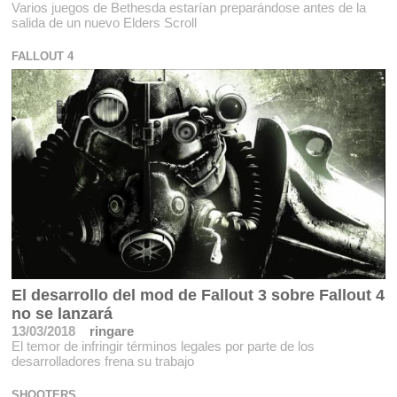
Varios juegos de Bethesda estarían preparándose antes de la
salida de un nuevo Elders Scroll
FALLOUT 4
El desarrollo del mod de Fallout 3 sobre Fallout 4
no se lanzará
13/03/2018
ringare
El temor de infringir términos legales por parte de los
desarrolladores frena su trabajo
SHOOTERS