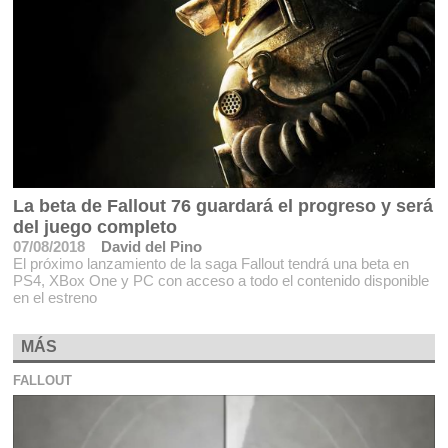
La beta de Fallout 76 guardará el progreso y será
del juego completo
07/08/2018
David del Pino
El próximo lanzamiento de la saga Fallout tendrá una beta en
PS4, XBox One y PC con acceso a todo el contenido disponible
en el estreno
MÁS
FALLOUT