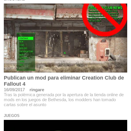
Publican un mod para eliminar Creation Club de
Fallout 4
16/09/2017
ringare
Tras la polémica generada por la apertura de la tienda online de
mods en los juegos de Bethesda, los modders han tomado
cartas sobre el asunto
JUEGOS