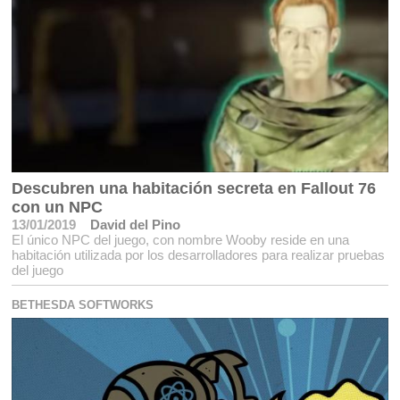
Descubren una habitación secreta en Fallout 76
con un NPC
13/01/2019
David del Pino
El único NPC del juego, con nombre Wooby reside en una
habitación utilizada por los desarrolladores para realizar pruebas
del juego
BETHESDA SOFTWORKS