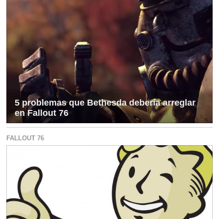
5 problemas que Bethesda debería arreglar
en Fallout 76
FALLOUT 76