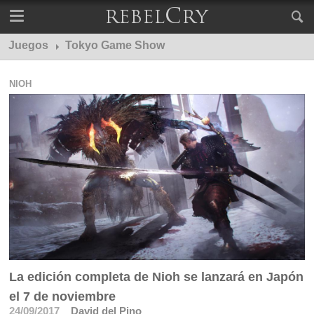
Juegos
Tokyo Game Show
NIOH
La edición completa de Nioh se lanzará en Japón
el 7 de noviembre
24/09/2017
David del Pino