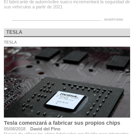
El fabricante de automóviles sueco incrementará la seguridad de
sus vehículos a partir de 2021
TESLA
TESLA
Tesla comenzará a fabricar sus propios chips
05/08/2018
David del Pino
Dejará de utilizar los chips fabricados por Nvidia para integrarlos