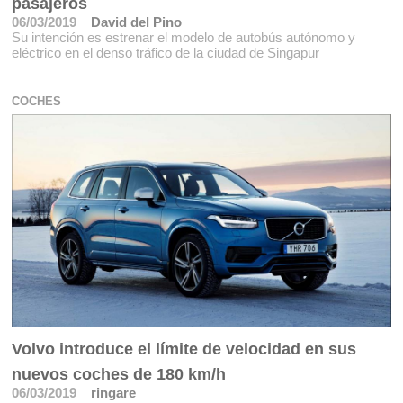
pasajeros
06/03/2019
David del Pino
Su intención es estrenar el modelo de autobús autónomo y
eléctrico en el denso tráfico de la ciudad de Singapur
COCHES
Volvo introduce el límite de velocidad en sus
nuevos coches de 180 km/h
06/03/2019
ringare