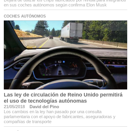
en sus coches autónomos según confirma Elon Musk
COCHES AUTÓNOMOS
Las ley de circulación de Reino Unido permitirá
el uso de tecnologías autónomas
21/05/2018
David del Pino
Los cambios en la ley han pasado por una consulta
parlamentaria con el apoyo de fabricantes, aseguradoras y
compañías de transporte