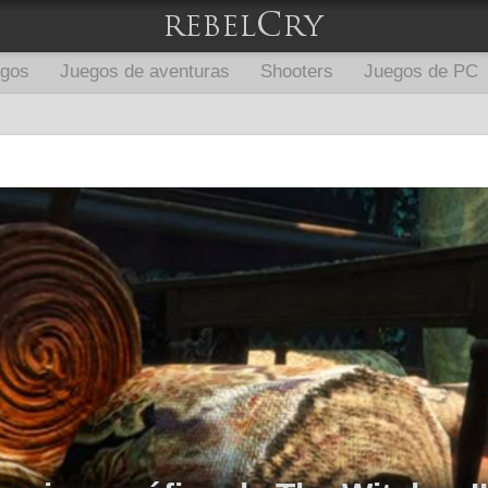
egos
Juegos de aventuras
Shooters
Juegos de PC