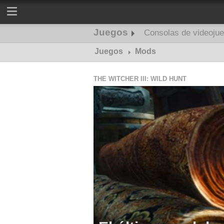
Juegos
Consolas de videoju
Juegos
Mods
THE WITCHER III: WILD HUNT