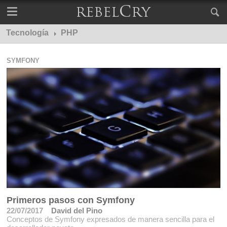
Tecnología
PHP
SYMFONY
Primeros pasos con Symfony
22/07/2017
David del Pino
Conceptos de Symfony expresados de manera sencilla para el