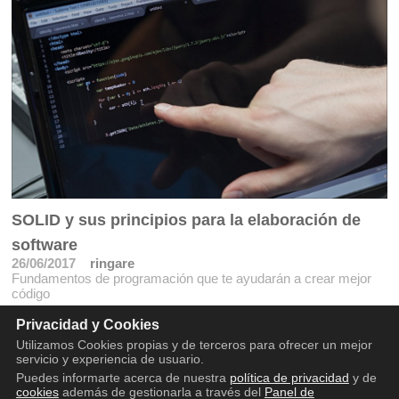
SOLID y sus principios para la elaboración de
software
26/06/2017
ringare
Fundamentos de programación que te ayudarán a crear mejor
código
Privacidad y Cookies
Utilizamos Cookies propias y de terceros para ofrecer un mejor
servicio y experiencia de usuario.
Puedes informarte acerca de nuestra
política de privacidad
y de
cookies
además de gestionarla a través del
Panel de