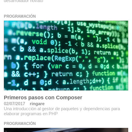
desarrollador novato
PROGRAMACIÓN
Primeros pasos con Composer
02/07/2017
ringare
Una introducción al gestor de paquetes y dependencias para
elaborar programas en PHP
PROGRAMACIÓN