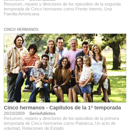
Resumen, reparto y directores de los episodios de la segunda
temporada de Cinco hermanos como Frente Interno, Una
Familia Americana.
CINCO HERMANOS
Cinco hermanos - Capítulos de la 1ª temporada
20/10/2009
SerieAdictos
Resumen, reparto y directores de los episodios de la primera
temporada de Cinco hermanos como Patriarca, Un acto de
voluntad, Relaciones de Estado.