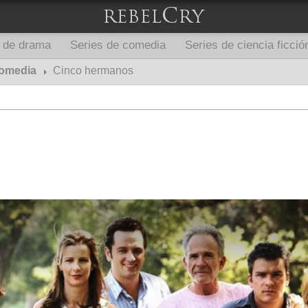
s de drama
Series de comedia
Series de ciencia ficció
comedia
Cinco hermanos