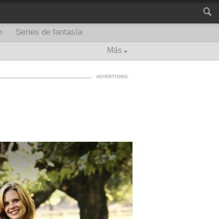
n
Series de fantasía
Más