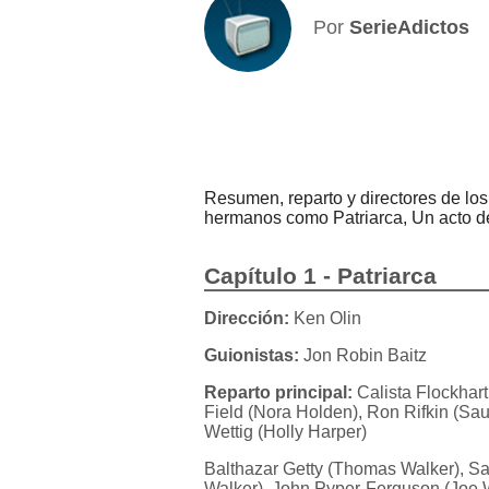
Por
SerieAdictos
Resumen, reparto y directores de lo
hermanos como Patriarca, Un acto d
Capítulo 1 - Patriarca
Dirección:
Ken Olin
Guionistas:
Jon Robin Baitz
Reparto principal:
Calista Flockhart
Field (Nora Holden), Ron Rifkin (Sau
Wettig (Holly Harper)
Balthazar Getty (Thomas Walker), Sa
Walker), John Pyper-Ferguson (Joe