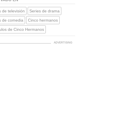
 de televisión
Series de drama
s de comedia
Cinco hermanos
ulos de Cinco Hermanos