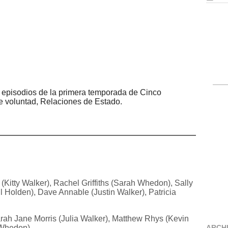
s episodios de la primera temporada de Cinco
e voluntad, Relaciones de Estado.
 (Kitty Walker), Rachel Griffiths (Sarah Whedon), Sally
l Holden), Dave Annable (Justin Walker), Patricia
rah Jane Morris (Julia Walker), Matthew Rhys (Kevin
 Whedon)
ARCH