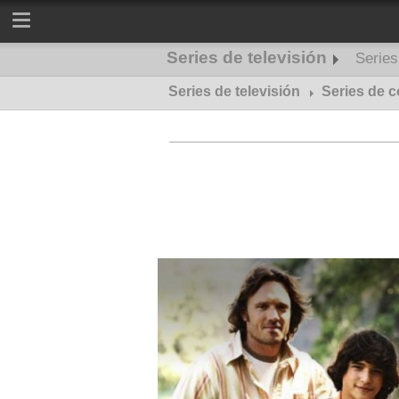
Series de televisión
Serie
Series de televisión
Series de misterio
Series de 