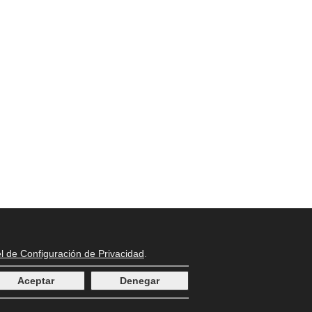
l de Configuración de Privacidad
.
Aceptar
Denegar