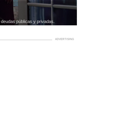
 deudas públicas y privadas.