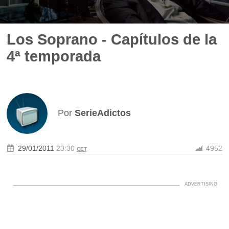
Los Soprano - Capítulos de la
4ª temporada
Por
SerieAdictos
29/01/2011
23:30
4952
CET