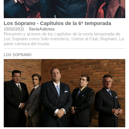
Los Soprano - Capítulos de la 6ª temporada
15/02/2011
SerieAdictos
Resumen y actores de los capítulos de la sexta temporada de
Los Soprano como Sólo miembros, Unirse al Club, Mayham, La
parte carnosa del muslo.
LOS SOPRANO