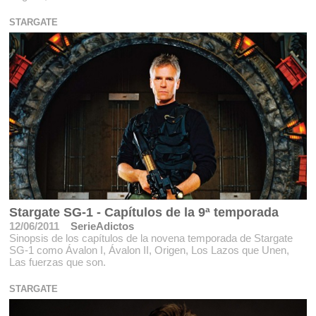
STARGATE
Stargate SG-1 - Capítulos de la 9ª temporada
12/06/2011
SerieAdictos
Sinopsis de los capítulos de la novena temporada de Stargate
SG-1 como Ávalon I, Ávalon II, Origen, Los Lazos que Unen,
Las fuerzas que son.
STARGATE