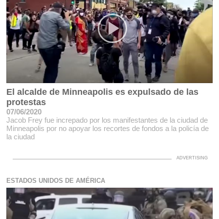
El alcalde de Minneapolis es expulsado de las
protestas
07/06/2020
Jacob Frey fue increpado por los manifestantes de la ciudad de
Minneapolis por no apoyar los recortes de fondos a la policía de
la ciudad
ESTADOS UNIDOS DE AMÉRICA