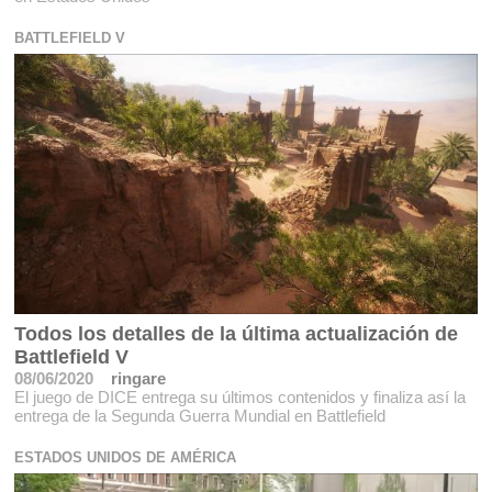
BATTLEFIELD V
Todos los detalles de la última actualización de
Battlefield V
08/06/2020
ringare
El juego de DICE entrega su últimos contenidos y finaliza así la
entrega de la Segunda Guerra Mundial en Battlefield
ESTADOS UNIDOS DE AMÉRICA