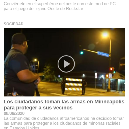
Conviértete en el superhéroe del oeste con este mod de PC
para el juego del lejano Oeste de Rockstar
SOCIEDAD
Los ciudadanos toman las armas en Minneapolis
para proteger a sus vecinos
08/06/2020
La comunidad de ciudadanos afroamericanos ha decidido tomar
las armas para proteger a los ciudadanos de minorías raciales
en Estados Unidos