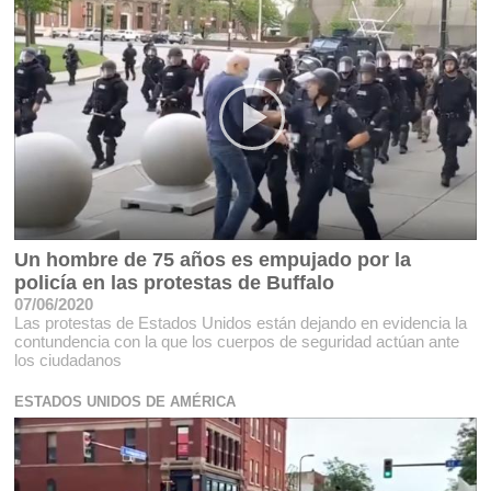
Un hombre de 75 años es empujado por la
policía en las protestas de Buffalo
07/06/2020
Las protestas de Estados Unidos están dejando en evidencia la
contundencia con la que los cuerpos de seguridad actúan ante
los ciudadanos
ESTADOS UNIDOS DE AMÉRICA