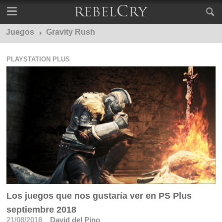
Juegos
Gravity Rush
PLAYSTATION PLUS
Los juegos que nos gustaría ver en PS Plus
septiembre 2018
21/08/2018
David del Pino