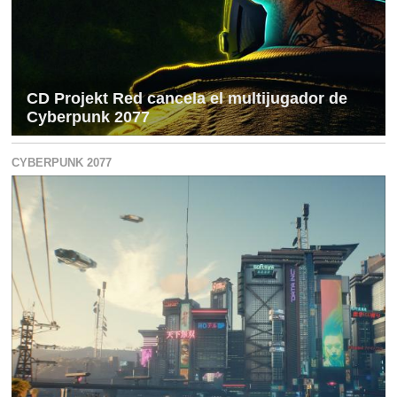
CD Projekt Red cancela el multijugador de
Cyberpunk 2077
CYBERPUNK 2077