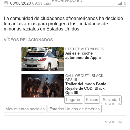
ARCHIVADO EN
08/06/2020
09:39
0
CEST
La comunidad de ciudadanos afroamericanos ha decidido
tomar las armas para proteger a los ciudadanos de
minorías raciales en Estados Unidos
VÍDEOS RELACIONADOS
COCHES AUTÓNOMOS
Así es el coche
autónomo de Apple
CALL OF DUTY: BLACK
OPS IIII
Trailer del modo Battle
Royale de COD: Black
Ops IIII
Lugares
Paises
Sociedad
Movimientos sociales
Estados Unidos de América