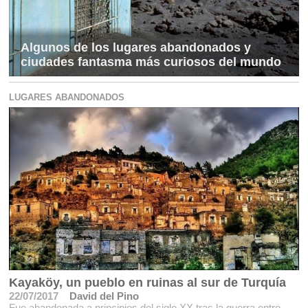
Algunos de los lugares abandonados y
ciudades fantasma más curiosos del mundo
LUGARES ABANDONADOS
Kayaköy, un pueblo en ruinas al sur de Turquía
22/07/2017
David del Pino
Fue abandonada a principios del siglo XX tras la guerra entre