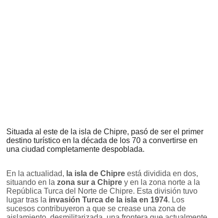
Situada al este de la isla de Chipre, pasó de ser el primer
destino turístico en la década de los 70 a convertirse en
una ciudad completamente despoblada.
En la actualidad,
la isla de Chipre
está dividida en dos,
situando en la
zona sur a Chipre
y en la zona norte a la
República Turca del Norte de Chipre. Esta división tuvo
lugar tras la
invasión Turca de la isla en 1974
. Los
sucesos contribuyeron a que se crease una zona de
aislamiento, desmilitarizada, una frontera que actualmente