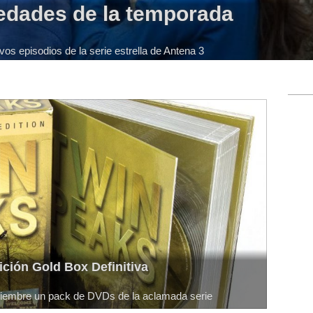
vedades de la temporada
s episodios de la serie estrella de Antena 3
ición Gold Box Definitiva
iembre un pack de DVDs de la aclamada serie