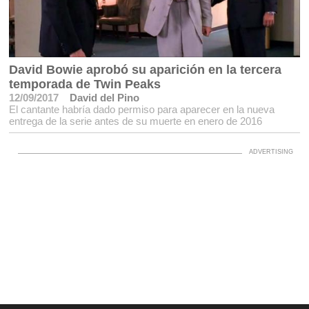
David Bowie aprobó su aparición en la tercera
temporada de Twin Peaks
12/09/2017
David del Pino
El cantante habría dado permiso para aparecer en la nueva
entrega de la serie antes de su muerte en enero de 2016