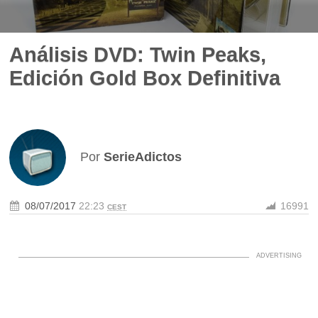
Análisis DVD: Twin Peaks,
Edición Gold Box Definitiva
Por
SerieAdictos
08/07/2017
22:23
16991
CEST