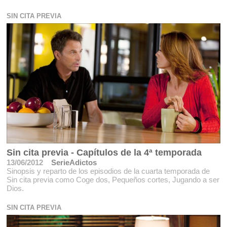
SIN CITA PREVIA
Sin cita previa - Capítulos de la 4ª temporada
13/06/2012
SerieAdictos
Sinopsis y reparto de los episodios de la cuarta temporada de
Sin cita previa como Coge dos, Pequeños cortes, Jugando a ser
Dios.
SIN CITA PREVIA