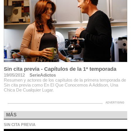
Sin cita previa - Capítulos de la 1ª temporada
19/05/2012
SerieAdictos
Resumen y actores de los capítulos de la primera temporada de
Sin cita previa como En El Que Conocemos A Addison, Una
Chica De Cualquier Lugar.
MÁS
SIN CITA PREVIA