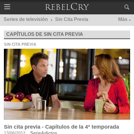
Series de televisión
Sin Cita Previa
Más
CAPÍTULOS DE SIN CITA PREVIA
SIN CITA PREVIA
Sin cita previa - Capítulos de la 4ª temporada
13/06/2012
SerieAdictos