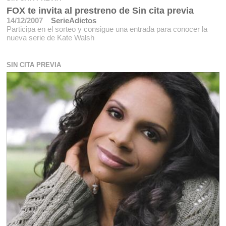
FOX te invita al prestreno de Sin cita previa
14/12/2007
SerieAdictos
Participa en el sorteo y consigue una entrada para conocer la
nueva serie de Kate Walsh
SIN CITA PREVIA