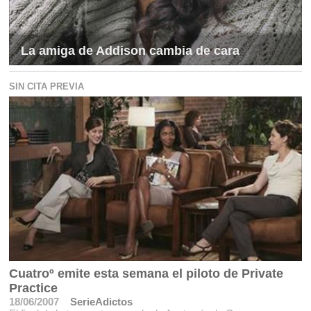
La amiga de Addison cambia de cara
SIN CITA PREVIA
Cuatroº emite esta semana el piloto de Private
Practice
18/06/2007
SerieAdictos