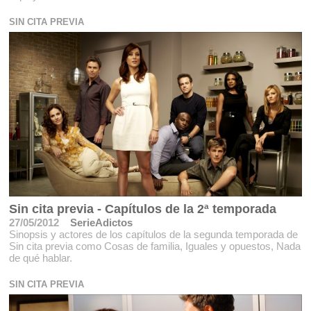
SIN CITA PREVIA
Sin cita previa - Capítulos de la 2ª temporada
27/05/2012
SerieAdictos
Sinopsis y actores de los capítulos de la segunda temporada de
Sin cita previa como Cosas de familia, Iguales y opuestos, Nada
de qué hablar.
SIN CITA PREVIA