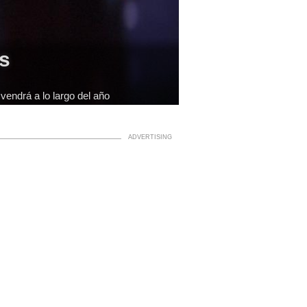
es
vendrá a lo largo del año