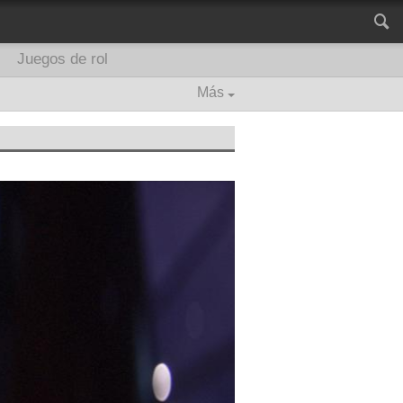
Juegos de rol
Más