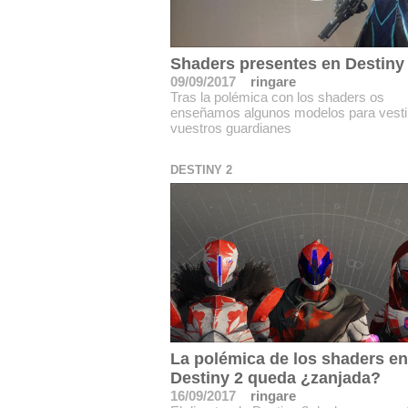
Shaders presentes en Destiny
09/09/2017
ringare
Tras la polémica con los shaders os
enseñamos algunos modelos para vesti
vuestros guardianes
DESTINY 2
La polémica de los shaders en
Destiny 2 queda ¿zanjada?
16/09/2017
ringare