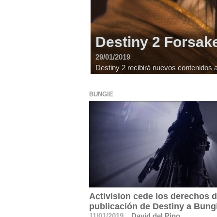
Destiny 2 Forsake
29/01/2019
Destiny 2 recibirá nuevos contenidos a
BUNGIE
Activision cede los derechos 
publicación de Destiny a Bung
11/01/2019
David del Pino