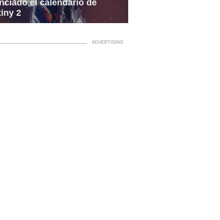
ciado el calendario de
iny 2