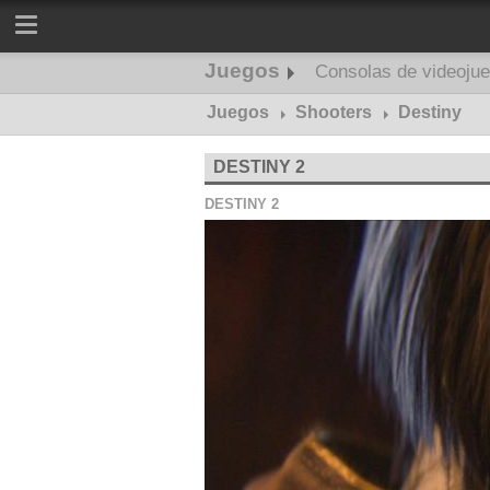
Juegos
Consolas de videoju
Juegos
Shooters
Destiny
DESTINY 2
DESTINY 2