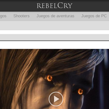
egos
Shooters
Juegos de aventuras
Juegos de PC