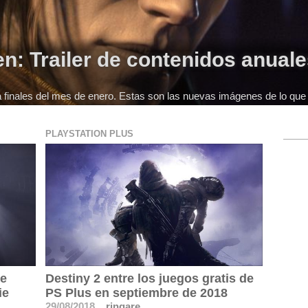
n: Trailer de contenidos anual
 finales del mes de enero. Estas son las nuevas imágenes de lo que 
PLAYSTATION PLUS
de
Destiny 2 entre los juegos gratis de
ie
PS Plus en septiembre de 2018
29/08/2018
ringare