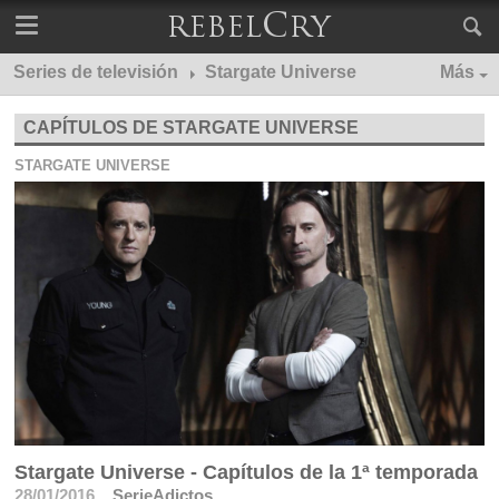
Series de televisión
Stargate Universe
Más
CAPÍTULOS DE STARGATE UNIVERSE
STARGATE UNIVERSE
Stargate Universe - Capítulos de la 1ª temporada
28/01/2016
SerieAdictos