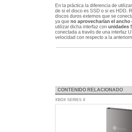
En la práctica la diferencia de util
de si el disco es SSD o si es HDD. R
discos duros externos que se conecta
ya que
no aprovecharían el ancho
utilizar dicha interfaz con
unidades
conectada a través de una interfaz
velocidad con respecto a la anterio
CONTENIDO RELACIONADO
XBOX SERIES X