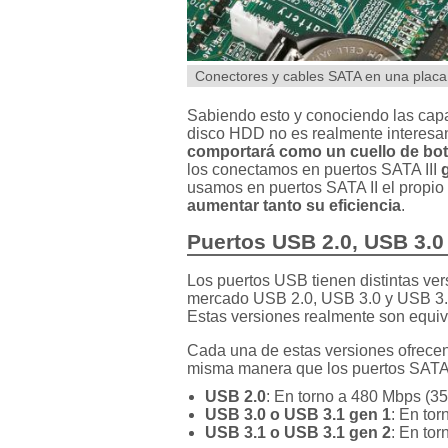
Conectores y cables SATA en una placa
Sabiendo esto y conociendo las cap
disco HDD no es realmente interesan
comportará como un cuello de bot
los conectamos en puertos SATA III
usamos en puertos SATA II el propio 
aumentar tanto su eficiencia
.
Puertos USB 2.0, USB 3.0
Los puertos USB tienen distintas ve
mercado USB 2.0, USB 3.0 y USB 3.
Estas versiones realmente son equiv
Cada una de estas versiones ofrecen 
misma manera que los puertos SATA
USB 2.0
: En torno a 480 Mbps (3
USB 3.0 o USB 3.1 gen 1
: En to
USB 3.1 o USB 3.1 gen 2
: En to