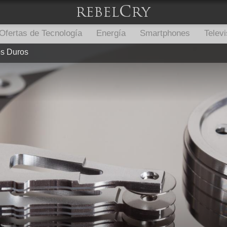
Ofertas de Tecnología
Energía
Smartphones
Televi
s Duros