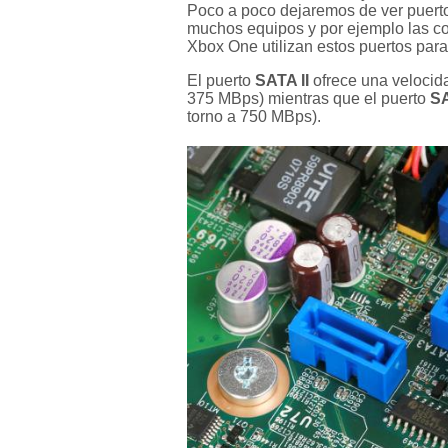
Poco a poco dejaremos de ver puerto
muchos equipos y por ejemplo las co
Xbox One utilizan estos puertos par
El puerto
SATA II
ofrece una velocid
375 MBps) mientras que el puerto
SA
torno a 750 MBps).