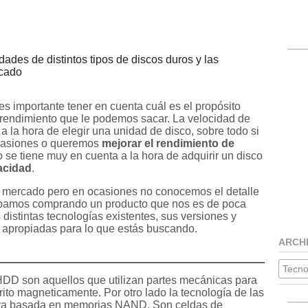
dades de distintos tipos de discos duros y las
rcado
es importante tener en cuenta cuál es el propósito
l rendimiento que le podemos sacar. La velocidad de
 a la hora de elegir una unidad de disco, sobre todo si
ocasiones o queremos
mejorar el rendimiento de
 se tiene muy en cuenta a la hora de adquirir un disco
acidad
.
el mercado pero en ocasiones no conocemos el detalle
abamos comprando un producto que nos es de poca
 distintas tecnologías existentes, sus versiones y
s apropiadas para lo que estás buscando.
ARCH
Tecno
HDD son aquellos que utilizan partes mecánicas para
rito magneticamente. Por otro lado la tecnología de las
ura basada en memorias NAND. Son celdas de