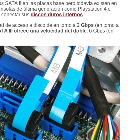
s SATA II en las placas base pero todavía existen en
nsolas de última generación como Playstation 4 o
a conectar sus
discos duros internos
.
ad de acceso a disco de en torno a
3 Gbps
(en torno a
TA III ofrece una velocidad del doble
: 6 Gbps (en