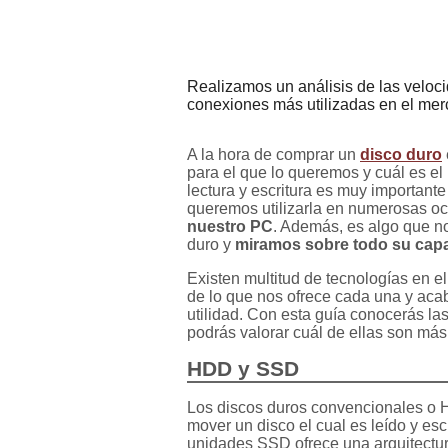
Realizamos un análisis de las veloci
conexiones más utilizadas en el me
A la hora de comprar un
disco duro
para el que lo queremos y cuál es e
lectura y escritura es muy importante
queremos utilizarla en numerosas 
nuestro PC
. Además, es algo que no
duro y
miramos sobre todo su cap
Existen multitud de tecnologías en 
de lo que nos ofrece cada una y ac
utilidad. Con esta guía conocerás las
podrás valorar cuál de ellas son má
HDD y SSD
Los discos duros convencionales o 
mover un disco el cual es leído y esc
unidades SSD ofrece una arquitect