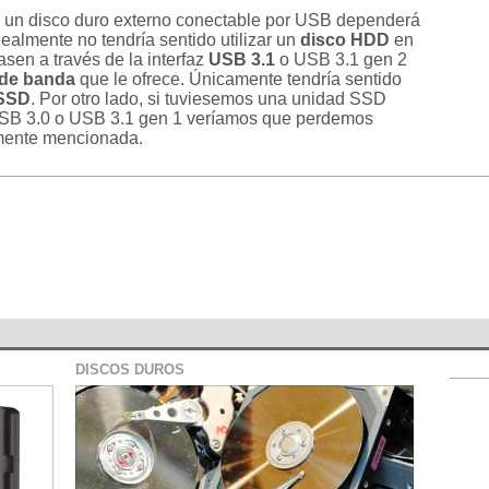
izar un disco duro externo conectable por USB dependerá
ealmente no tendría sentido utilizar un
disco HDD
en
sen a través de la interfaz
USB 3.1
o USB 3.1 gen 2
 de banda
que le ofrece. Únicamente tendría sentido
 SSD
. Por otro lado, si tuviesemos una unidad SSD
 USB 3.0 o USB 3.1 gen 1 veríamos que perdemos
rmente mencionada.
DISCOS DUROS