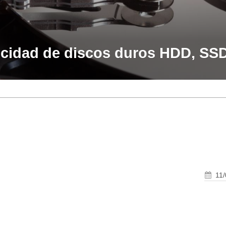
ocidad de discos duros HDD, SS
11