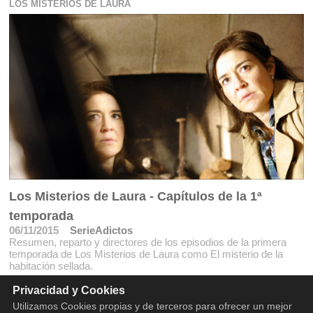
LOS MISTERIOS DE LAURA
Los Misterios de Laura - Capítulos de la 1ª
temporada
06/11/2015
SerieAdictos
Resumen, reparto y directores de los episodios de la primera
temporada de Los Misterios de Laura como El misterio de la
habitación sellada.
Privacidad y Cookies
Utilizamos Cookies propias y de terceros para ofrecer un mejor