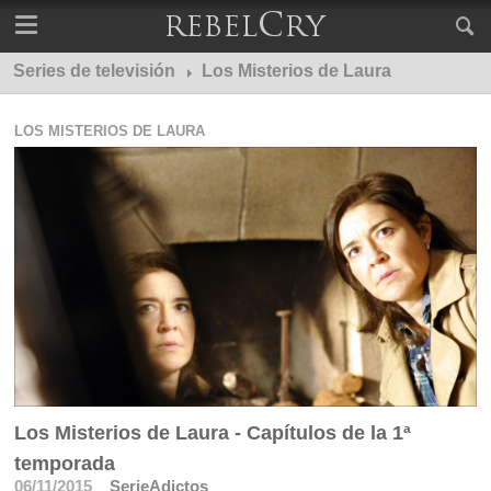
Series de televisión
Los Misterios de Laura
LOS MISTERIOS DE LAURA
Los Misterios de Laura - Capítulos de la 1ª
temporada
06/11/2015
SerieAdictos