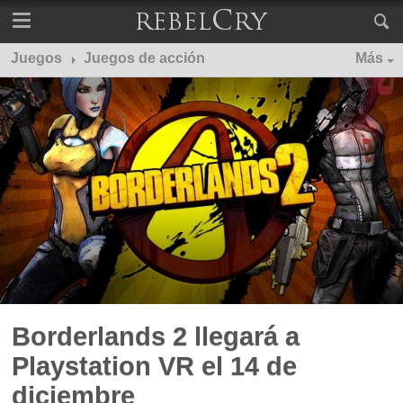
Juegos
Juegos de acción
Más
Borderlands 2 llegará a
Playstation VR el 14 de
diciembre