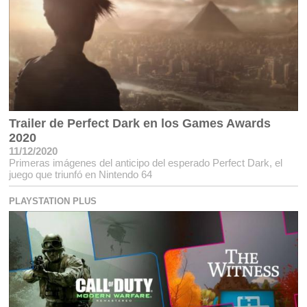
Trailer de Perfect Dark en los Games Awards
2020
11/12/2020
Primeras imágenes del anticipo del esperado Perfect Dark, el
juego que triunfó en Nintendo 64
PLAYSTATION PLUS