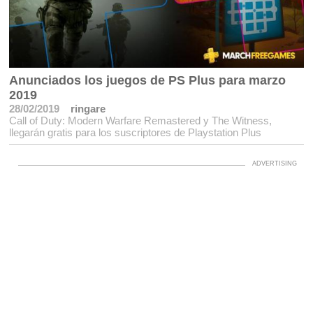
Anunciados los juegos de PS Plus para marzo
2019
28/02/2019
ringare
Call of Duty: Modern Warfare Remastered y The Witness,
llegarán gratis para los suscriptores de Playstation Plus