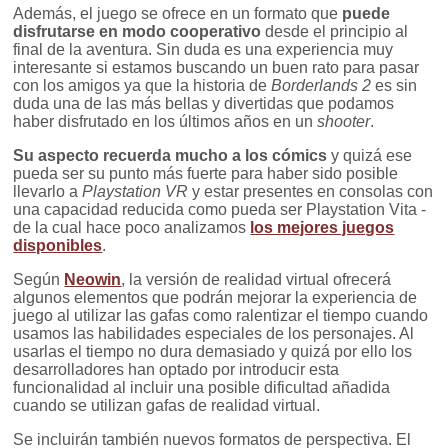
Además, el juego se ofrece en un formato que
puede
disfrutarse en modo cooperativo
desde el principio al
final de la aventura. Sin duda es una experiencia muy
interesante si estamos buscando un buen rato para pasar
con los amigos ya que la historia de
Borderlands 2
es sin
duda una de las más bellas y divertidas que podamos
haber disfrutado en los últimos años en un
shooter
.
Su aspecto recuerda mucho a los cómics
y quizá ese
pueda ser su punto más fuerte para haber sido posible
llevarlo a
Playstation VR
y estar presentes en consolas con
una capacidad reducida como pueda ser Playstation Vita -
de la cual hace poco analizamos
los mejores juegos
disponibles
.
Según
Neowin
, la versión de realidad virtual ofrecerá
algunos elementos que podrán mejorar la experiencia de
juego al utilizar las gafas como ralentizar el tiempo cuando
usamos las habilidades especiales de los personajes. Al
usarlas el tiempo no dura demasiado y quizá por ello los
desarrolladores han optado por introducir esta
funcionalidad al incluir una posible dificultad añadida
cuando se utilizan gafas de realidad virtual.
Se incluirán también nuevos formatos de perspectiva. El