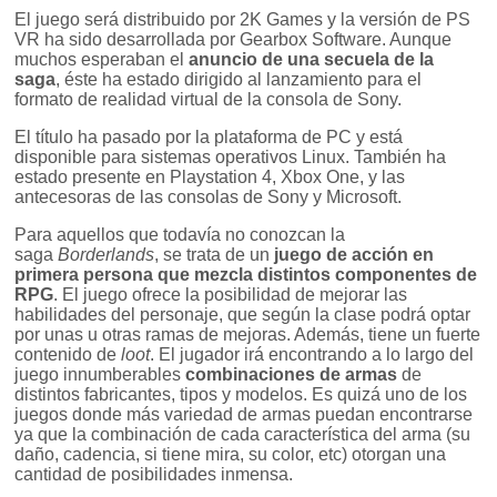
El juego será distribuido por 2K Games y la versión de PS
VR ha sido desarrollada por Gearbox Software. Aunque
muchos esperaban el
anuncio de una secuela de la
saga
, éste ha estado dirigido al lanzamiento para el
formato de realidad virtual de la consola de Sony.
El título ha pasado por la plataforma de PC y está
disponible para sistemas operativos Linux. También ha
estado presente en Playstation 4, Xbox One, y las
antecesoras de las consolas de Sony y Microsoft.
Para aquellos que todavía no conozcan la
saga
Borderlands
, se trata de un
juego de acción en
primera persona que mezcla distintos componentes de
RPG
. El juego ofrece la posibilidad de mejorar las
habilidades del personaje, que según la clase podrá optar
por unas u otras ramas de mejoras. Además, tiene un fuerte
contenido de
loot
. El jugador irá encontrando a lo largo del
juego innumberables
combinaciones de armas
de
distintos fabricantes, tipos y modelos. Es quizá uno de los
juegos donde más variedad de armas puedan encontrarse
ya que la combinación de cada característica del arma (su
daño, cadencia, si tiene mira, su color, etc) otorgan una
cantidad de posibilidades inmensa.