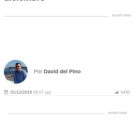
Por
David del Pino
01/12/2018
08:07
5490
CET