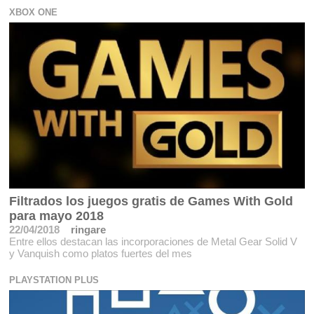
XBOX ONE
Filtrados los juegos gratis de Games With Gold
para mayo 2018
22/04/2018
ringare
Entre ellos destacan las incorporaciones de Metal Gear Solid V
y Vanquish como platos fuertes del mes
PLAYSTATION PLUS