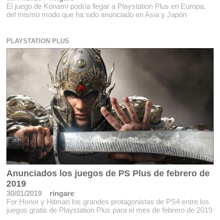
El juego de Konami podría llegar a Playstation Plus en Europa,
del mismo modo que ha sido anunciado en Asia y Japón
PLAYSTATION PLUS
Anunciados los juegos de PS Plus de febrero de
2019
30/01/2019
ringare
For Honor y Hitman los grandes protagonistas de PS4 entre los
juegos gratis de Playstation Plus para el mes de febrero de 2019