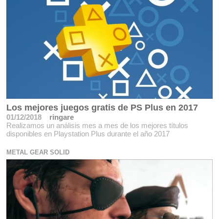
Los mejores juegos gratis de PS Plus en 2017
01/12/2018
ringare
Realizamos un análisis mes a mes de los mejores títulos
disponibles en Playstation Plus durante el año 2017
METAL GEAR SOLID