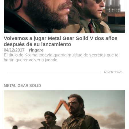
Volvemos a jugar Metal Gear Solid V dos años
después de su lanzamiento
04/12/2017
ringare
El título de Kojima todavía guarda multitud de secretos que te
harán querer volver a jugarlo
METAL GEAR SOLID