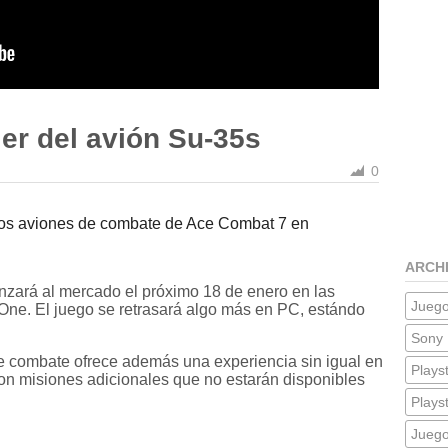
er del avión Su-35s
0
os aviones de combate de Ace Combat 7 en
ARCH
zará al mercado el próximo 18 de enero en las
Jueg
 One. El juego se retrasará algo más en PC, estándo
Sony 
e combate ofrece además una experiencia sin igual en
Plays
n misiones adicionales que no estarán disponibles
Plays
Jueg