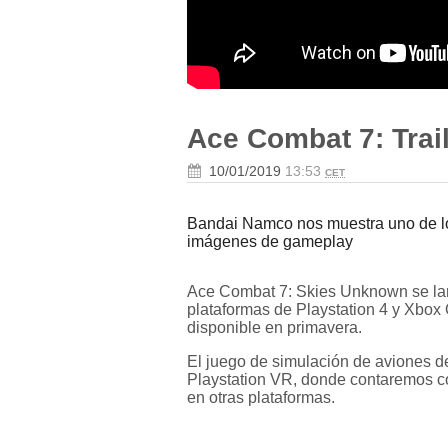
Ace Combat 7: Trail
10/01/2019
13:53
CET
Bandai Namco nos muestra uno de l
imágenes de gameplay
Ace Combat 7: Skies Unknown se lan
plataformas de Playstation 4 y Xbox
disponible en primavera.
El juego de simulación de aviones d
Playstation VR, donde contaremos co
en otras plataformas.