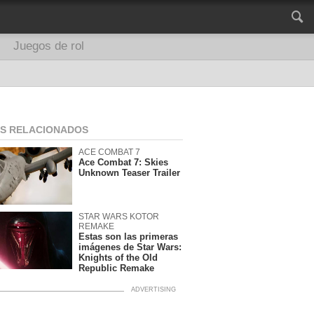
Juegos de rol
OS RELACIONADOS
ACE COMBAT 7
Ace Combat 7: Skies
Unknown Teaser Trailer
STAR WARS KOTOR
REMAKE
Estas son las primeras
imágenes de Star Wars:
Knights of the Old
Republic Remake