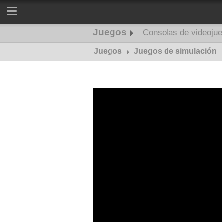
Juegos
Consolas de videoju
Juegos
Juegos de simulación