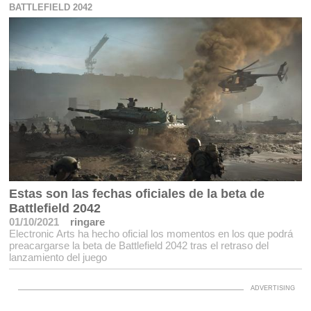
BATTLEFIELD 2042
Estas son las fechas oficiales de la beta de
Battlefield 2042
01/10/2021
ringare
Electronic Arts ha hecho oficial los momentos en los que podrá
preacargarse la beta de Battlefield 2042 tras el retraso del
lanzamiento del juego