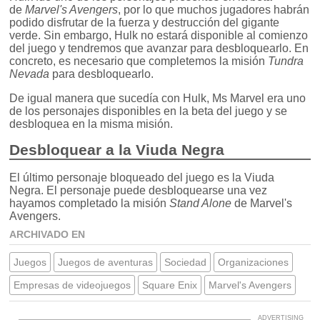
de
Marvel's Avengers
, por lo que muchos jugadores habrán
podido disfrutar de la fuerza y destrucción del gigante
verde. Sin embargo, Hulk no estará disponible al comienzo
del juego y tendremos que avanzar para desbloquearlo. En
concreto, es necesario que completemos la misión
Tundra
Nevada
para desbloquearlo.
De igual manera que sucedía con Hulk, Ms Marvel era uno
de los personajes disponibles en la beta del juego y se
desbloquea en la misma misión.
Desbloquear a la Viuda Negra
El último personaje bloqueado del juego es la Viuda
Negra. El personaje puede desbloquearse una vez
hayamos completado la misión
Stand Alone
de Marvel's
Avengers.
ARCHIVADO EN
Juegos
Juegos de aventuras
Sociedad
Organizaciones
Empresas de videojuegos
Square Enix
Marvel's Avengers