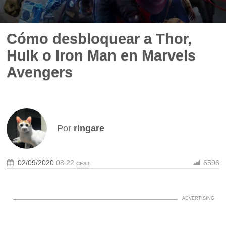
Cómo desbloquear a Thor,
Hulk o Iron Man en Marvels
Avengers
Por
ringare
02/09/2020
08:22
6596
CEST