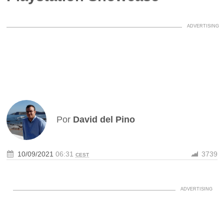
Por
David del Pino
10/09/2021
06:31
3739
CEST