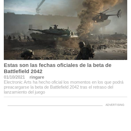
Estas son las fechas oficiales de la beta de
Battlefield 2042
01/10/2021
ringare
Electronic Arts ha hecho oficial los momentos en los que podrá
preacargarse la beta de Battlefield 2042 tras el retraso del
lanzamiento del juego