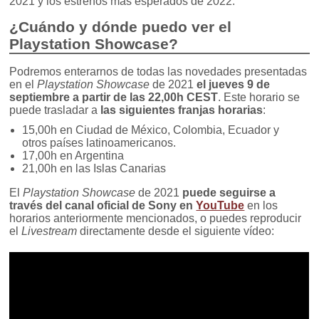
2021 y los estrenos más esperados de 2022.
¿Cuándo y dónde puedo ver el
Playstation Showcase?
Podremos enterarnos de todas las novedades presentadas
en el
Playstation Showcase
de 2021
el jueves 9 de
septiembre a partir de las 22,00h CEST
. Este horario se
puede trasladar a
las siguientes franjas horarias
:
15,00h en Ciudad de México, Colombia, Ecuador y
otros países latinoamericanos.
17,00h en Argentina
21,00h en las Islas Canarias
El
Playstation Showcase
de 2021
puede seguirse a
través del canal oficial de Sony en
YouTube
en los
horarios anteriormente mencionados, o puedes reproducir
el
Livestream
directamente desde el siguiente vídeo: