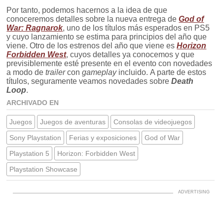
Por tanto, podemos hacernos a la idea de que
conoceremos detalles sobre la nueva entrega de
God of
War: Ragnarok
, uno de los títulos más esperados en PS5
y cuyo lanzamiento se estima para principios del año que
viene. Otro de los estrenos del año que viene es
Horizon
Forbidden West
, cuyos detalles ya conocemos y que
previsiblemente esté presente en el evento con novedades
a modo de
trailer
con
gameplay
incluido. A parte de estos
títulos, seguramente veamos novedades sobre
Death
Loop
.
ARCHIVADO EN
Juegos
Juegos de aventuras
Consolas de videojuegos
Sony Playstation
Ferias y exposiciones
God of War
Playstation 5
Horizon: Forbidden West
Playstation Showcase