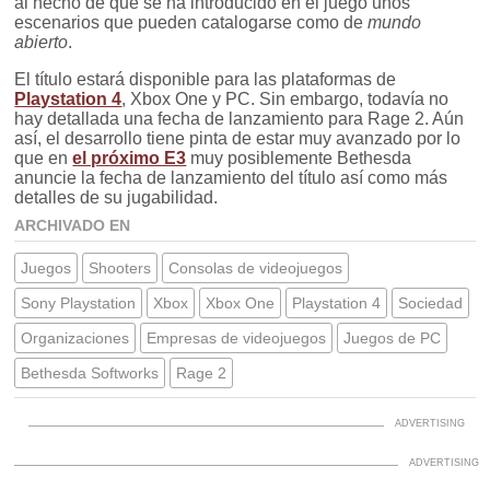
al hecho de que se ha introducido en el juego unos
escenarios que pueden catalogarse como de
mundo
abierto
.
El título estará disponible para las plataformas de
Playstation 4
, Xbox One y PC. Sin embargo, todavía no
hay detallada una fecha de lanzamiento para Rage 2. Aún
así, el desarrollo tiene pinta de estar muy avanzado por lo
que en
el próximo E3
muy posiblemente Bethesda
anuncie la fecha de lanzamiento del título así como más
detalles de su jugabilidad.
ARCHIVADO EN
Juegos
Shooters
Consolas de videojuegos
Sony Playstation
Xbox
Xbox One
Playstation 4
Sociedad
Organizaciones
Empresas de videojuegos
Juegos de PC
Bethesda Softworks
Rage 2