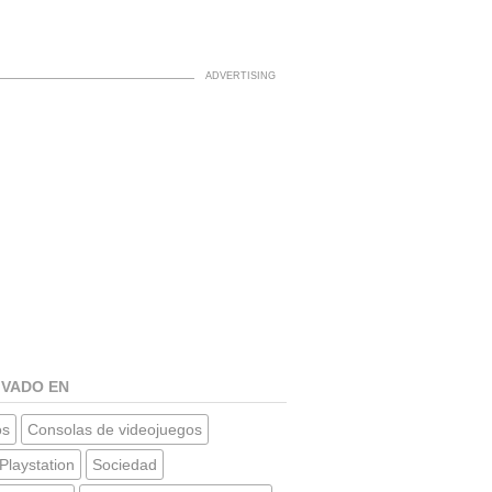
IVADO EN
os
Consolas de videojuegos
Playstation
Sociedad