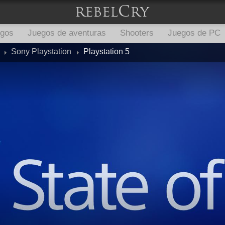
egos
Juegos de aventuras
Shooters
Juegos de PC
Sony Playstation
Playstation 5