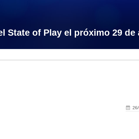
l State of Play el próximo 29 de 
26