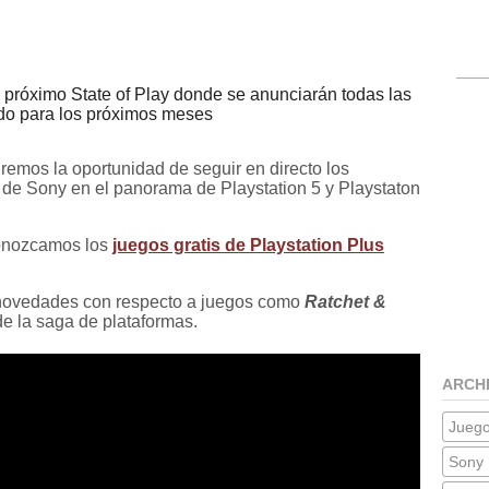
el próximo State of Play donde se anunciarán todas las
do para los próximos meses
dremos la oportunidad de seguir en directo los
de Sony en el panorama de Playstation 5 y Playstaton
conozcamos los
juegos gratis de Playstation Plus
novedades con respecto a juegos como
Ratchet &
de la saga de plataformas.
ARCH
Jueg
Sony 