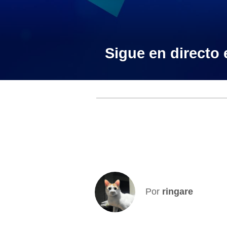
Sigue en directo e
Por
ringare