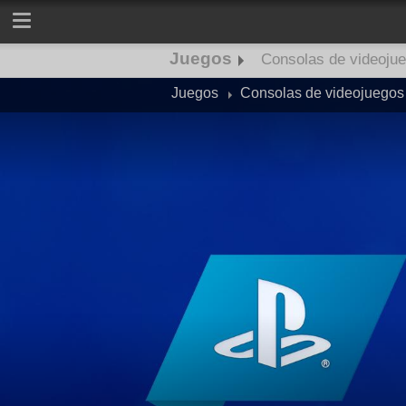
Juegos
Consolas de videoju
Juegos
Consolas de videojuegos