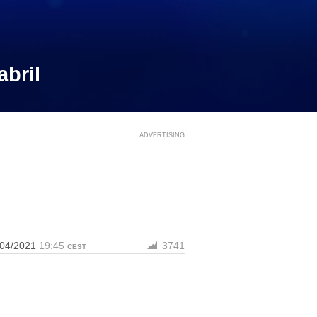
abril
/04/2021
19:45
3741
CEST