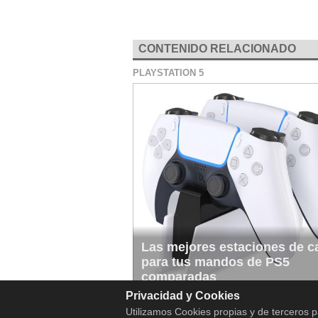
CONTENIDO RELACIONADO
PLAYSTATION 5
Las mejores estaciones de c
para tus mandos de PS5
comparadas
Privacidad y Cookies
Utilizamos Cookies propias y de terceros p