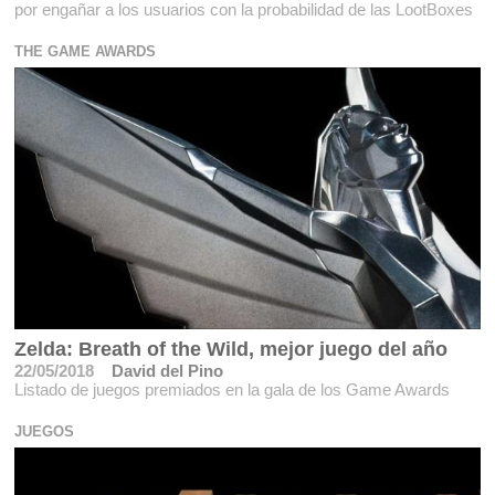
por engañar a los usuarios con la probabilidad de las LootBoxes
THE GAME AWARDS
Zelda: Breath of the Wild, mejor juego del año
22/05/2018
David del Pino
Listado de juegos premiados en la gala de los Game Awards
JUEGOS