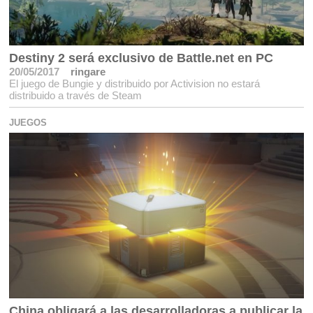
Destiny 2 será exclusivo de Battle.net en PC
20/05/2017
ringare
El juego de Bungie y distribuido por Activision no estará
distribuido a través de Steam
JUEGOS
China obligará a las desarrolladoras a publicar la