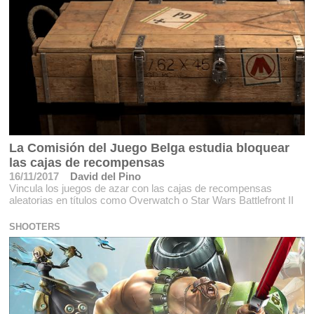
La Comisión del Juego Belga estudia bloquear
las cajas de recompensas
16/11/2017
David del Pino
Vincula los juegos de azar con las cajas de recompensas
aleatorias en títulos como Overwatch o Star Wars Battlefront II
SHOOTERS