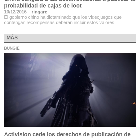
probabilidad de cajas de loot
10/12/2016
ringare
El gobierno chino ha dictaminado que los videojuegos que
contengan recompensas deberán incluir estos valores
MÁS
BUNGIE
Activision cede los derechos de publicación de