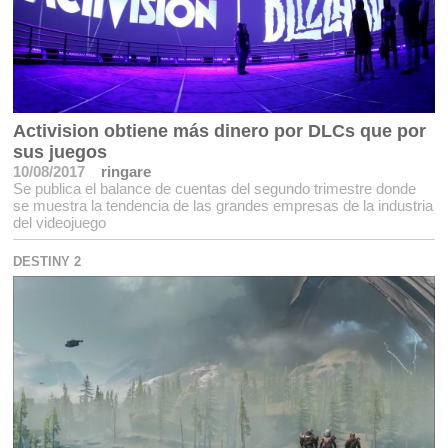
Activision obtiene más dinero por DLCs que por
sus juegos
10/08/2017
ringare
Se publica el balance de cuentas del segundo trimestre donde
se muestra la tendencia de las grandes empresas de la industria
del videojuego
DESTINY 2