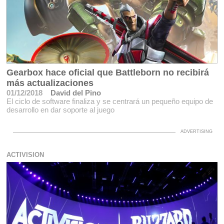
Gearbox hace oficial que Battleborn no recibirá
más actualizaciones
01/12/2018
David del Pino
El ciclo de software finaliza y se centrará un pequeño equipo de
desarrollo en dar soporte al juego
ACTIVISION