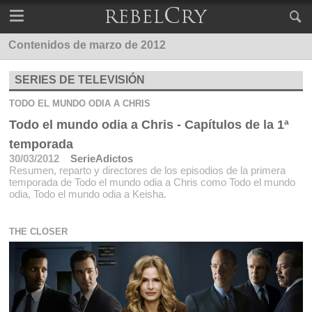
Contenidos de marzo de 2012
SERIES DE TELEVISIÓN
TODO EL MUNDO ODIA A CHRIS
Todo el mundo odia a Chris - Capítulos de la 1ª
temporada
30/03/2012
SerieAdictos
Resumen, reparto y directores de los episodios de la primera
temporada de Todo el mundo odia a Chris como Todo el mundo
odia, Todo el mundo odia a Keisha.
THE CLOSER