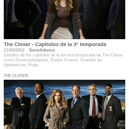
The Closer - Capítulos de la 3ª temporada
21/03/2012
SerieAdictos
Detalles de los capítulos de la tercera temporada de The Closer
como Destrozahogares, Dudas Graves, Guardar las
Apariencias, Ruby.
THE CLOSER