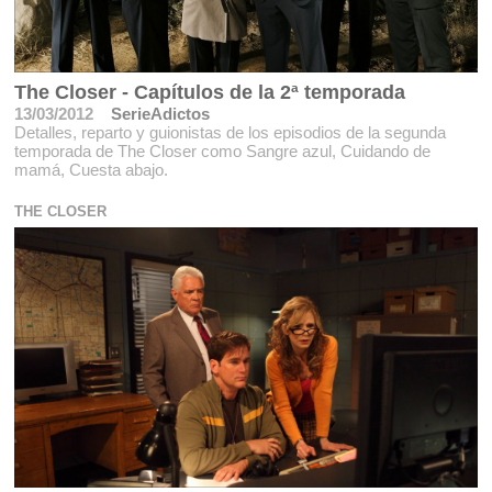
The Closer - Capítulos de la 2ª temporada
13/03/2012
SerieAdictos
Detalles, reparto y guionistas de los episodios de la segunda
temporada de The Closer como Sangre azul, Cuidando de
mamá, Cuesta abajo.
THE CLOSER