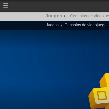
Juegos
Consolas de videoju
Juegos
Consolas de videojuegos