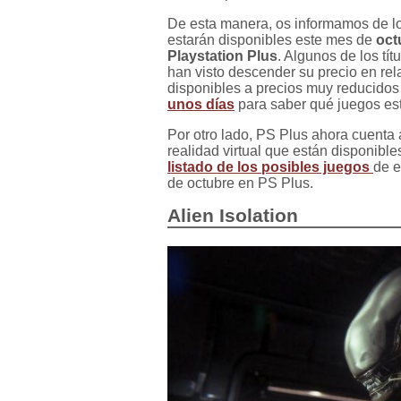
De esta manera, os informamos de l
estarán disponibles este mes de
oct
Playstation Plus
. Algunos de los tít
han visto descender su precio en rel
disponibles a precios muy reducidos
unos días
para saber qué juegos est
Por otro lado, PS Plus ahora cuenta 
realidad virtual que están disponib
listado de los posibles juegos
de e
de octubre en PS Plus.
Alien Isolation