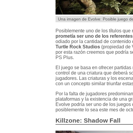
Una imagen de Evolve: Posible juego d
Posiblemente uno de los títulos que
prometía ser uno de los referentes
odiado por la cantidad de contenido 
Turtle Rock Studios
(propiedad de 
por esta razón creemos que podría se
PS Plus.
El juego se basa en ofrecer partidas
control de una criatura que deberá so
jugadores. Las criaturas y los escen
con un concepto similar triunfar est
Por la falta de jugadores predominan
plataformas y la existencia de una 
Evolve podría ser uno de los juegos 
posiblemente lo sea este mes de oct
Killzone: Shadow Fall