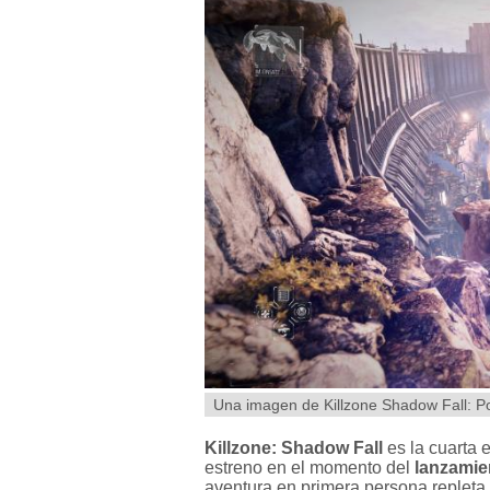
Una imagen de Killzone Shadow Fall: P
Killzone: Shadow Fall
es la cuarta 
estreno en el momento del
lanzamie
aventura en primera persona repleta 