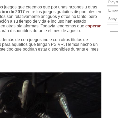
Plays
os juegos que creemos que por unas razones u otras
Empre
ubre de 2017
entre los juegos gratuitos disponibles en
ulos son relativamente antiguos y otros no tanto, pero
Sony 
ación a su tiempo de vida e incluso han estado
 en otras plataformas. Todavía tendremos que
esperar
arán disponibles durante el mes de agosto.
además de con juegos indie con otros títulos de
les para aquellos que tengan PS VR. Hemos hecho un
ste tipo que podrían estar disponibles durante el mes