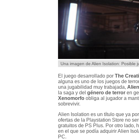
Una imagen de Alien Isolation: Posible
El juego desarrollado por
The Creat
alguna es uno de los juegos de terr
una jugabilidad muy trabajada,
Alien
la saga y del
género de terror
en ge
Xenomorfo
obliga al jugador a man
sobrevivir.
Alien Isolation es un título que ya p
ofertas de la Playstation Store no s
gratuitos de PS Plus. Por otro lado
en el que se podía adquirir Alien Iso
PC.