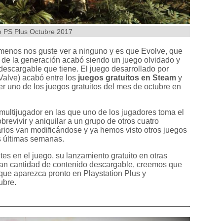
e PS Plus Octubre 2017
 menos nos guste ver a ninguno y es que Evolve, que
de la generación acabó siendo un juego olvidado y
descargable que tiene. El juego desarrollado por
Valve) acabó entre los
juegos gratuitos en Steam
y
r uno de los juegos gratuitos del mes de octubre en
 multijugador en las que uno de los jugadores toma el
brevivir y aniquilar a un grupo de otros cuatro
arios van modificándose y ya hemos visto otros juegos
as últimas semanas.
tes en el juego, su lanzamiento gratuito en otras
gran cantidad de contenido descargable, creemos que
que aparezca pronto en Playstation Plus y
ubre.