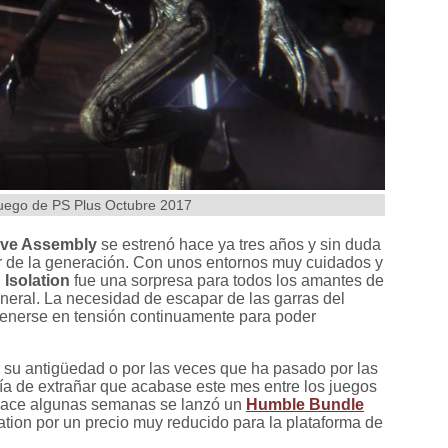
 juego de PS Plus Octubre 2017
ive Assembly
se estrenó hace ya tres años y sin duda
or de la generación. Con unos entornos muy cuidados y
 Isolation
fue una sorpresa para todos los amantes de
neral. La necesidad de escapar de las garras del
tenerse en tensión continuamente para poder
or su antigüedad o por las veces que ha pasado por las
ería de extrañar que acabase este mes entre los juegos
, hace algunas semanas se lanzó un
Humble Bundle
lation por un precio muy reducido para la plataforma de