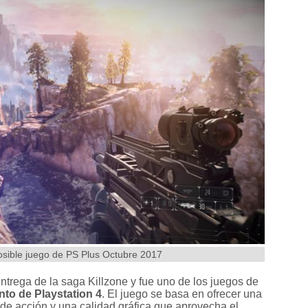
osible juego de PS Plus Octubre 2017
entrega de la saga Killzone y fue uno de los juegos de
nto de Playstation 4
. El juego se basa en ofrecer una
de acción y una calidad gráfica que aprovecha el