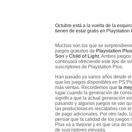
Octubre está a la vuelta de la esqu
tienen de estar gratis en Playstation 
Muchos son los que se sorprendiero
juegos gratuitos de
Playstation Plu
Son
y
Child of Light
. Ambos juegos 
continuará ofreciendo este tipo de v
suscriptores de Playstation Plus.
Han pasado ya varios años desde el
que los juegos disponibles en PS Pl
más ventas. Recordemos que
la mej
lugar cuando la generación de conso
significa que la actual generación es
pasando y algunos juegos se van que
las productoras es rescatarlos con el
de pago adicionales. Por otro lado, l
pensar que la calidad de los juegos 
Plus va a mejorar y es que una de l
de suscriptores elevada.