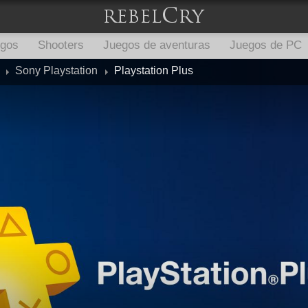
egos
Shooters
Juegos de aventuras
Juegos de PC
Sony Playstation
Playstation Plus