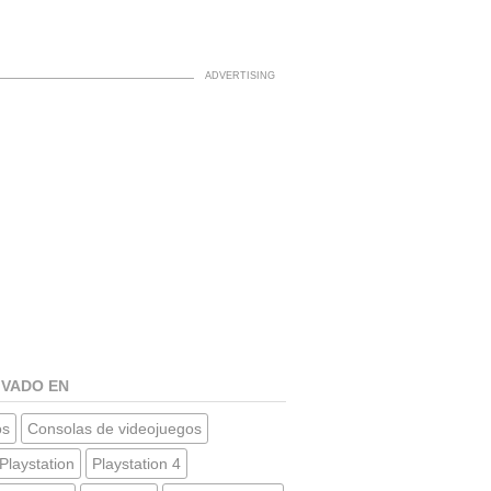
IVADO EN
os
Consolas de videojuegos
Playstation
Playstation 4