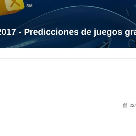
017 - Predicciones de juegos gra
22